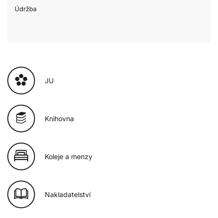
Údržba
JU
Knihovna
Koleje a menzy
Nakladatelství