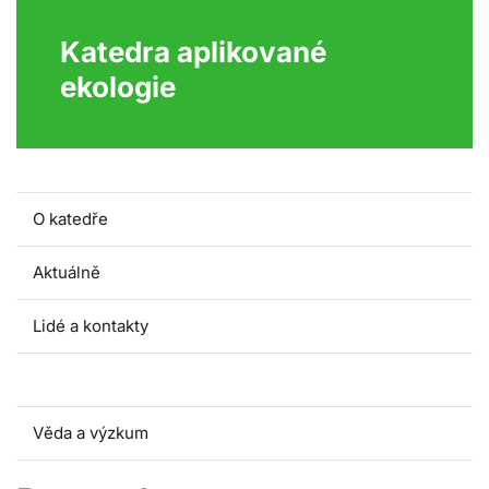
Katedra aplikované
ekologie
O katedře
Aktuálně
Lidé a kontakty
Pro studenty
Věda a výzkum