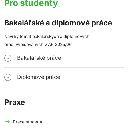
Pro studenty
Bakalářské a diplomové práce
Návrhy témat bakalářských a diplomových
prací
vypisovaných v
AR 2025
/26
Bakalářské práce
Diplomové práce
Praxe
Praxe studentů