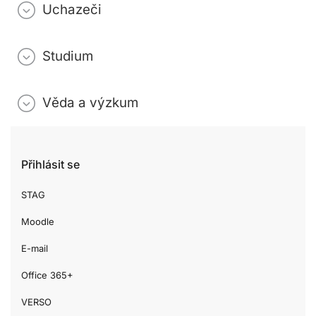
Uchazeči
Studium
Věda a výzkum
Přihlásit se
STAG
Moodle
E-mail
Office 365+
VERSO