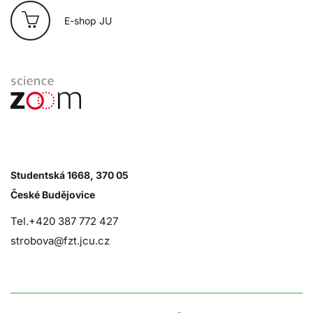
E-shop JU
Studentská 1668, 370 05
České Budějovice
Tel.+420 387 772 427
strobova@fzt.jcu.cz