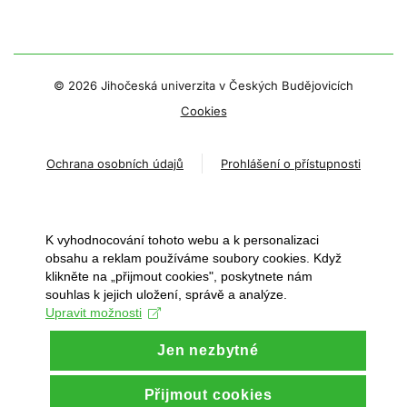
©
2026 Jihočeská univerzita v Českých Budějovicích
Cookies
Ochrana osobních údajů
Prohlášení o přístupnosti
K vyhodnocování tohoto webu a k personalizaci
obsahu a reklam používáme soubory cookies. Když
klikněte na „přijmout cookies", poskytnete nám
souhlas k jejich uložení, správě a analýze.
Upravit možnosti
Jen nezbytné
Přijmout cookies