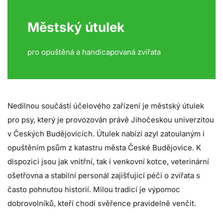
Městský útulek
pro opuštěná a handicapovaná zvířata
Nedílnou součástí účelového zařízení je městský útulek
pro psy, který je provozován právě Jihočeskou univerzitou
v Českých Budějovicích. Útulek nabízí azyl zatoulaným i
opuštěním psům z katastru města České Budějovice. K
dispozici jsou jak vnitřní, tak i venkovní kotce, veterinární
ošetřovna a stabilní personál zajišťující péči o zvířata s
často pohnutou historií. Milou tradicí je výpomoc
dobrovolníků, kteří chodí svěřence pravidelně venčit.