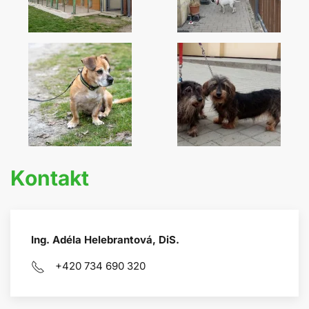
Kontakt
Ing. Adéla Helebrantová, DiS.
+420 734 690 320