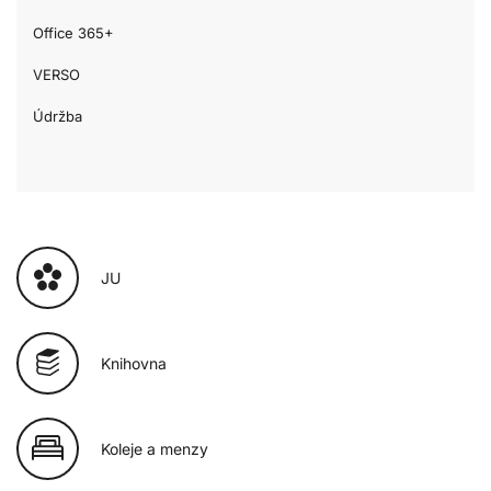
Office 365+
VERSO
Údržba
JU
Knihovna
Koleje a menzy