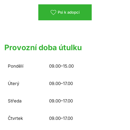
Psi k adopci
Provozní doba útulku
Pondělí
09.00–15.00
Úterý
09.00–17.00
Středa
09.00–17.00
Čtvrtek
09.00–17.00