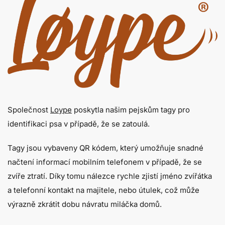
Společnost
Loype
poskytla našim pejskům tagy pro
identifikaci psa v případě, že se zatoulá.
Tagy
jsou vybaveny QR kódem, který umožňuje snadné
načtení informací mobilním telefonem v případě, že se
zvíře ztratí. Díky tomu nálezce rychle zjistí jméno zvířátka
a telefonní kontakt na majitele, nebo útulek, což může
výrazně zkrátit dobu návratu miláčka domů.