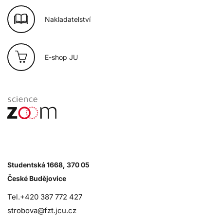
Nakladatelství
E-shop JU
Studentská 1668, 370 05
České Budějovice
Tel.+420 387 772 427
strobova@fzt.jcu.cz