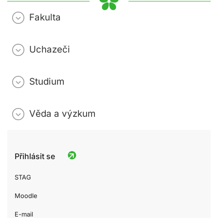
Fakulta
Uchazeči
Studium
Věda a výzkum
Přihlásit se
STAG
Moodle
E-mail