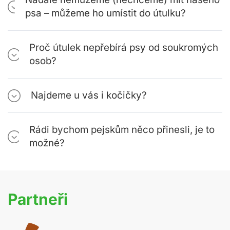
psa – můžeme ho umístit do útulku?
Proč útulek nepřebírá psy od soukromých
osob?
Najdeme u vás i kočičky?
Rádi bychom pejskům něco přinesli, je to
možné?
Partneři