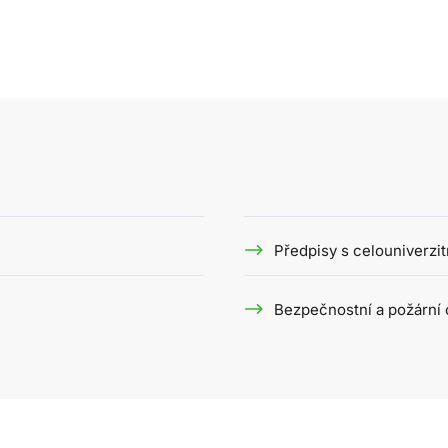
Předpisy s celouniverzit
Bezpečnostní a požární