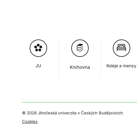
JU
Koleje a menzy
Knihovna
©
2026 Jihočeská univerzita v Českých Budějovicích
Cookies