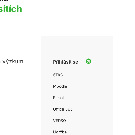
sítích
a výzkum
Přihlásit se
STAG
Moodle
E-mail
Office 365+
VERSO
Údržba