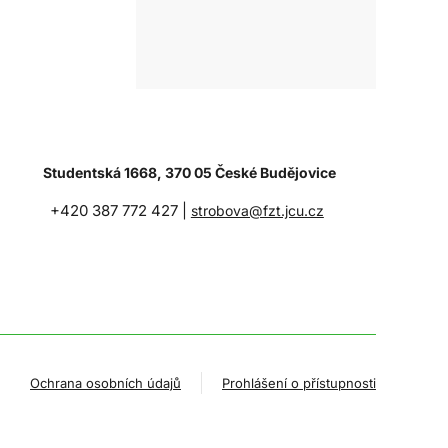
Studentská 1668, 370 05 České Budějovice
+420 387 772 427 |
strobova@fzt.jcu.cz
Ochrana osobních údajů
Prohlášení o přístupnosti