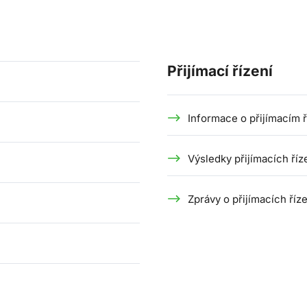
Přijímací řízení
Informace o přijímacím ř
Výsledky přijímacích říz
Zprávy o přijímacích říz