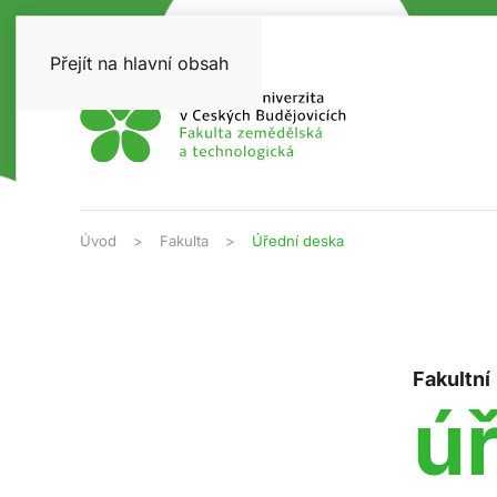
Přejít na hlavní obsah
Úvod
Fakulta
Úřední deska
Fakultní
ú