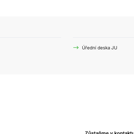
Úřední deska JU
Zůstaňme v kontakt