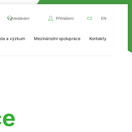
Přihlášení
CZ
EN
da a výzkum
Mezinárodní spolupráce
Kontakty
ce