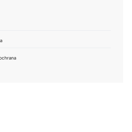
ta
 ochrana