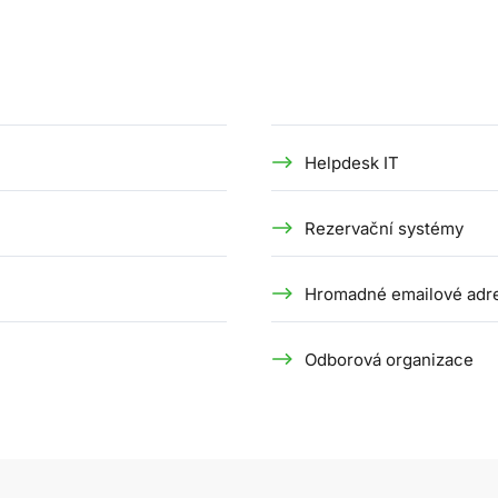
Helpdesk IT
Rezervační systémy
Hromadné emailové adr
Odborová organizace