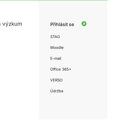
a výzkum
Přihlásit se
STAG
Moodle
E-mail
Office 365+
VERSO
Údržba