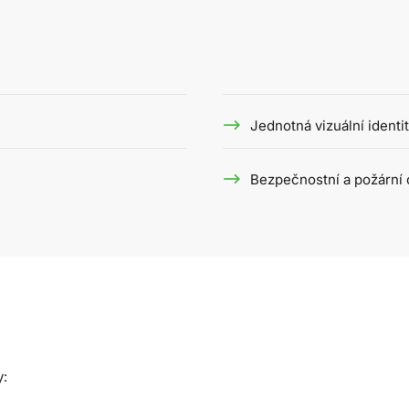
Jednotná vizuální identi
Bezpečnostní a požární
y: