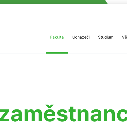
Fakulta
Uchazeči
Studium
Vě
 zaměstnan