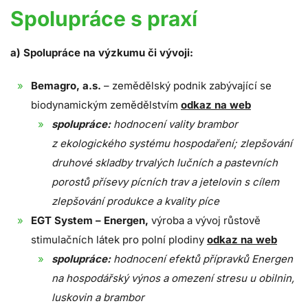
Spolupráce s praxí
a) Spolupráce na výzkumu či vývoji:
Bemagro, a.s.
– zemědělský podnik zabývající se
biodynamickým zemědělstvím
odkaz na web
spolupráce:
hodnocení vality brambor
z ekologického systému hospodaření; zlepšování
druhové skladby trvalých lučních a pastevních
porostů přísevy pícních trav a jetelovin s cílem
zlepšování produkce a kvality píce
EGT System – Energen,
výroba a vývoj růstově
stimulačních látek pro polní plodiny
odkaz na web
spolupráce:
hodnocení efektů přípravků Energen
na hospodářský výnos a omezení stresu u obilnin,
luskovin a brambor