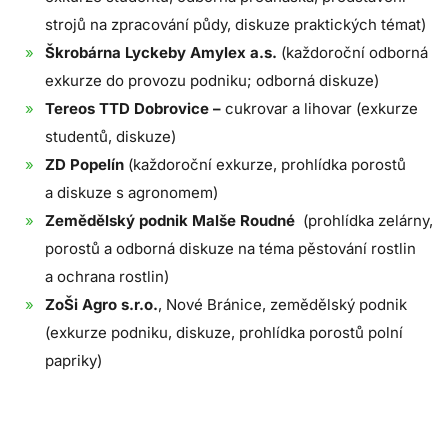
strojů na zpracování půdy, diskuze praktických témat)
Škrobárna Lyckeby Amylex a.s.
(každoroční odborná
exkurze do provozu podniku; odborná diskuze)
Tereos TTD Dobrovice –
cukrovar a lihovar (exkurze
studentů, diskuze)
ZD Popelín
(každoroční exkurze, prohlídka porostů
a diskuze s agronomem)
Zemědělský podnik Malše Roudné
(prohlídka zelárny,
porostů a odborná diskuze na téma pěstování rostlin
a ochrana rostlin)
ZoŠi Agro s.r.o.
, Nové Bránice, zemědělský podnik
(exkurze podniku, diskuze, prohlídka porostů polní
papriky)