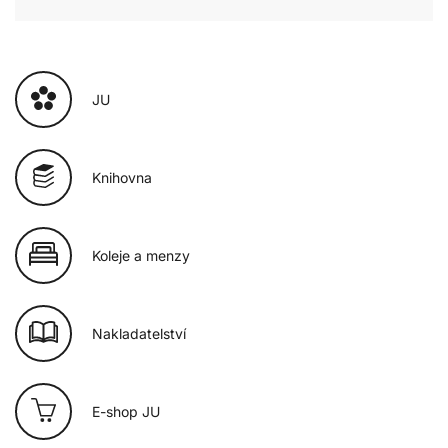
JU
Knihovna
Koleje a menzy
Nakladatelství
E-shop JU