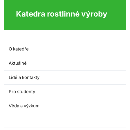
Katedra rostlinné výroby
O katedře
Aktuálně
Lidé a kontakty
Pro studenty
Věda a výzkum
Spolupráce s praxí