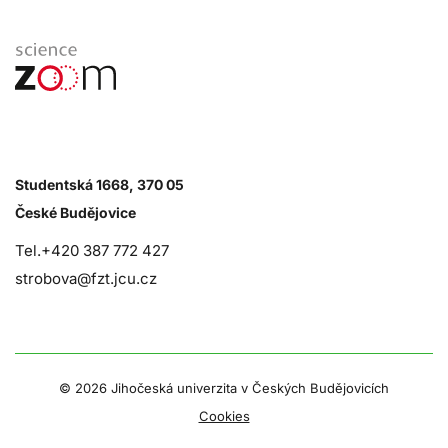
Studentská 1668, 370 05
České Budějovice
Tel.+420 387 772 427
strobova@fzt.jcu.cz
©
2026 Jihočeská univerzita v Českých Budějovicích
Cookies