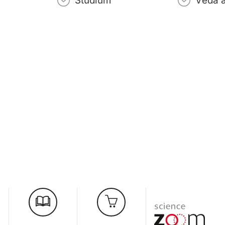
Studium
Věda 