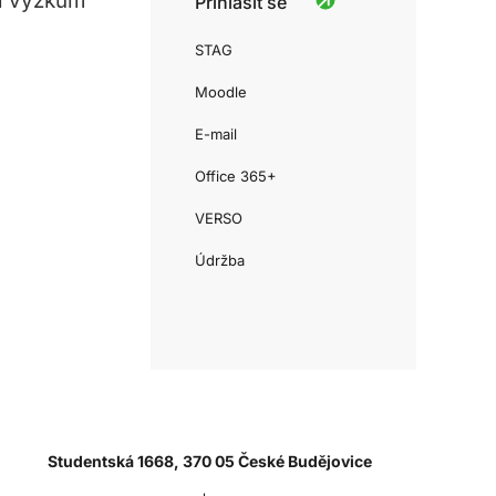
a výzkum
Přihlásit se
STAG
Moodle
E-mail
Office 365+
VERSO
Údržba
Studentská 1668, 370 05 České Budějovice