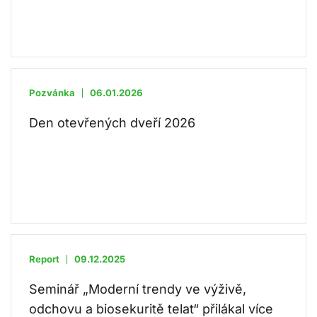
Pozvánka
06.01.2026
Den otevřených dveří 2026
Report
09.12.2025
Seminář „Moderní trendy ve výživě,
odchovu a biosekuritě telat“ přilákal více