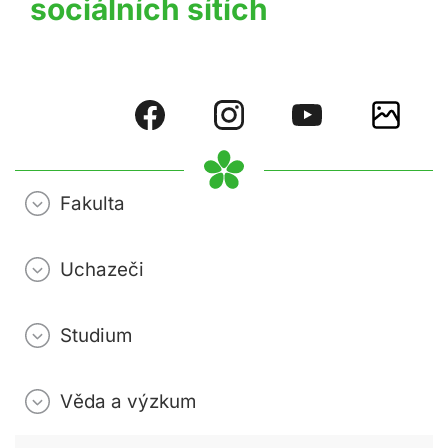
sociálních sítích
Fakulta
Uchazeči
Studium
Věda a výzkum