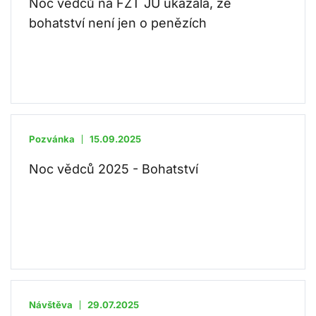
Noc vědců na FZT JU ukázala, že
bohatství není jen o penězích
Pozvánka
15.09.2025
Noc vědců 2025 - Bohatství
Návštěva
29.07.2025