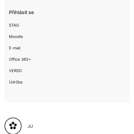
Přihlásit se
STAG
Moodle
E-mail
Office 365+
VERSO
Údržba
JU