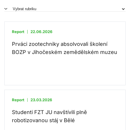
Report
22.06.2026
Prváci zootechniky absolvovali školení
BOZP v Jihočeském zemědělském muzeu
Report
23.03.2026
Studenti FZT JU navštívili plně
robotizovanou stáj v Bělé