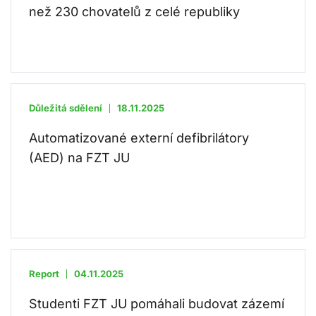
než 230 chovatelů z celé republiky
Důležitá sdělení
18.11.2025
Automatizované externí defibrilátory
(AED) na FZT JU
Report
04.11.2025
Studenti FZT JU pomáhali budovat zázemí