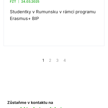
FZT
24.03.2025
Studentky v Rumunsku v rámci programu
Erasmus+ BIP
1
2
3
4
Zůstaňme v kontaktu na