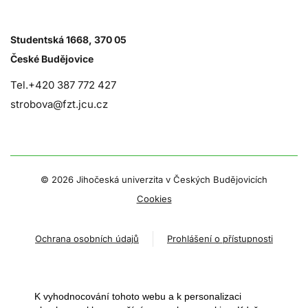
Studentská 1668, 370 05
České Budějovice
Tel.+420 387 772 427
strobova@fzt.jcu.cz
©
2026 Jihočeská univerzita v Českých Budějovicích
Cookies
Ochrana osobních údajů
Prohlášení o přístupnosti
K vyhodnocování tohoto webu a k personalizaci