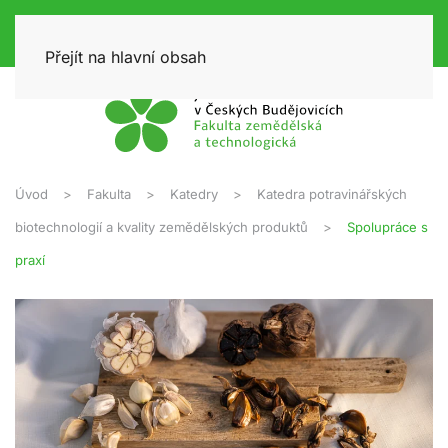
Přejít na hlavní obsah
Úvod
Fakulta
Katedry
Katedra potravinářských
biotechnologií a kvality zemědělských produktů
Spolupráce s
praxí