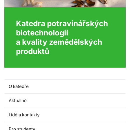
Katedra potravinářských
biotechnologií
a kvality zemědělských
produktů
O katedře
Aktuálně
Lidé a kontakty
Pro studenty