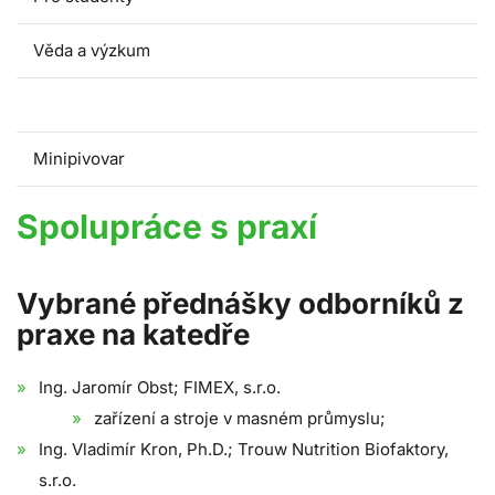
Věda a výzkum
Spolupráce s praxí
Minipivovar
Spolupráce s praxí
Vybrané přednášky odborníků z
praxe na katedře
Ing. Jaromír Obst; FIMEX, s.r.o.
zařízení a stroje v masném průmyslu;
Ing. Vladimír Kron, Ph.D.; Trouw Nutrition Biofaktory,
s.r.o.