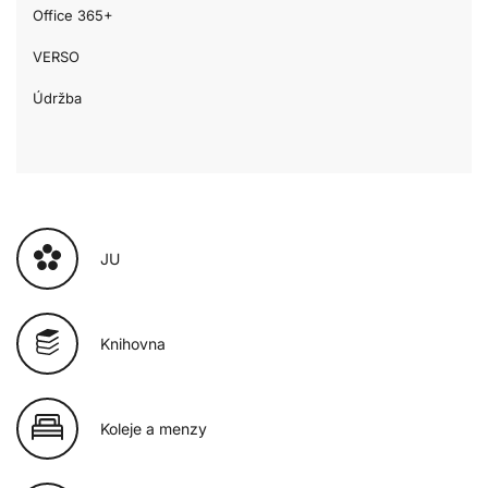
Office 365+
VERSO
Údržba
JU
Knihovna
Koleje a menzy