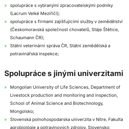
spolupráce s vybranými zpracovatelskými podniky
(Lacrum Velké Meziříčí);
spolupráce s firmami zajišťujícími služby v zemědělství
(Českomoravská společnost chovatelů, Stáje Štětice,
Schaumann ČR);
Státní veterinární správa ČR, Státní zemědělská a
potravinářská inspekce;
Spolupráce s jinými univerzitami
Mongolian University of Life Sciences, Department of
Livestock production and monitoring and inspection,
School of Animal Science and Biotechnology,
Mongolsko;
Slovenská polnohospodarska univerzita v Nitre, Fakulta
agrobiológie a potravinových zdrojov, Slovensko;