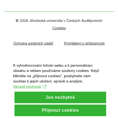
©
2026 Jihočeská univerzita v Českých Budějovicích
Cookies
Ochrana osobních údajů
Prohlášení o přístupnosti
K vyhodnocování tohoto webu a k personalizaci
obsahu a reklam používáme soubory cookies. Když
klikněte na „přijmout cookies", poskytnete nám
souhlas k jejich uložení, správě a analýze.
Upravit možnosti
Jen nezbytné
Přijmout cookies