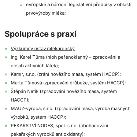
evropské a národní legislativní předpisy v oblasti
prvovýroby mléka;
Spolupráce s praxí
Výzkumný ústav mlékarenský
Ing. Karel Tůma (hloh peřenoklanný – zpracování a
obsah aktivních látek);
Kamír, s.r.o. (zrání hovězího masa, systém HACCP);
Marta Tůmová (zpracování drůbeže, systém HACCP);
Štěpán Netík (zpracování hovězího masa, systém
HACCP);
MAUZ-výroba, s.r.o. (zpracování masa, výroba masných
výrobků, systém HACCP);
PEKAŘSTVÍ NODES, spol. s r.o. (obohacování
pekařských výrobků antioxidanty);