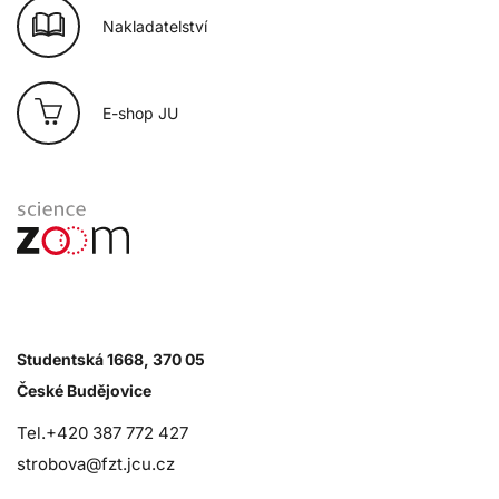
Nakladatelství
E-shop JU
Studentská 1668, 370 05
České Budějovice
Tel.+420 387 772 427
strobova@fzt.jcu.cz