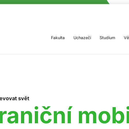
Fakulta
Uchazeči
Studium
Vě
jevovat svět
raniční mobi