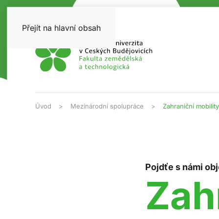
Přejít na hlavní obsah
Úvod
Mezinárodní spolupráce
Zahraniční mobility
Pojdťe s námi ob
Zah