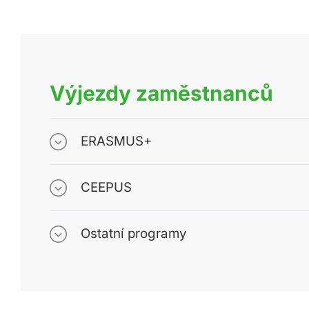
Výjezdy zaměstnanců
ERASMUS+
CEEPUS
Ostatní programy