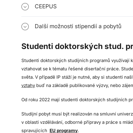
CEEPUS
Další možnosti stipendií a pobytů
Studenti doktorských stud. 
Studenti doktorských studijních programů využívají k
vztahovat se k tématu řešené disertační práce. Stud
světa. V případě IP stáží je nutné, aby si studenti naš
vztahy
buď na základě publikované výzvy, nebo zájem
Od roku 2022 mají studenti doktorských studijních 
Studijní pobyt musí být realizován na smluvní univer
v oblasti vzdělávání, odborné přípravy a práce s mlád
spravujících
EU programy
.