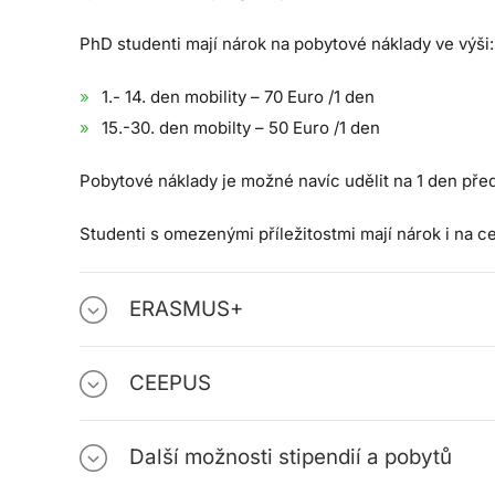
PhD studenti mají nárok na pobytové náklady ve výši:
1.- 14. den mobility – 70 Euro /1 den
15.-30. den mobilty – 50 Euro /1 den
Pobytové náklady je možné navíc udělit na 1 den před
Studenti s omezenými příležitostmi mají nárok i na ce
ERASMUS+
CEEPUS
Další možnosti stipendií a pobytů