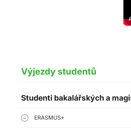
Výjezdy studentů
Studenti bakalářských a mag
ERASMUS+