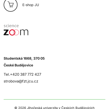
E-shop JU
Studentská 1668, 370 05
České Budějovice
Tel.+420 387 772 427
strobova@fzt.jcu.cz
©
2026 Jihočeská univerzita v Českých Budějovicích