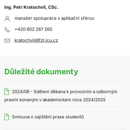
Ing. Petr Kratochvíl, CSc.
manažer spolupráce s aplikační sférou
+420 602 267 260
kratochvil@fzt.jcu.cz
Důležité dokumenty
2024/06 - Sdělení děkana k provozním a odborným
praxím konaným v akademickém roce 2024/2025
Smlouva o zajištění praxe studentů