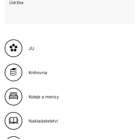
Údržba
JU
Knihovna
Koleje a menzy
Nakladatelství