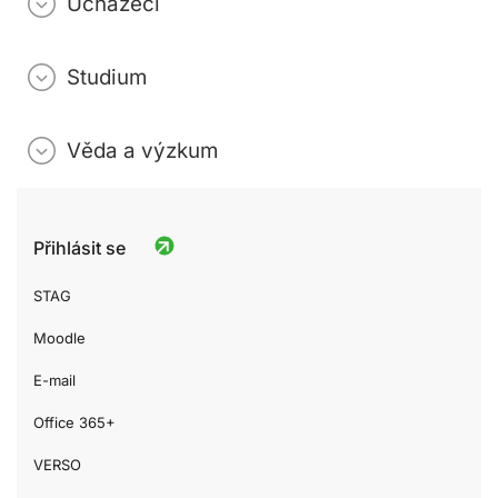
Uchazeči
Studium
Věda a výzkum
Přihlásit se
STAG
Moodle
E-mail
Office 365+
VERSO