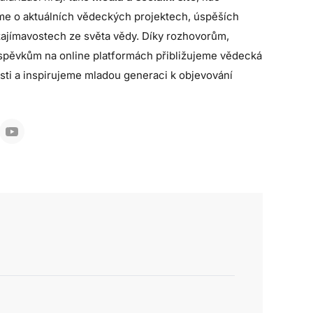
me o aktuálních vědeckých projektech, úspěších
zajímavostech ze světa vědy. Díky rozhovorům,
íspěvkům na online platformách přibližujeme vědecká
sti a inspirujeme mladou generaci k objevování