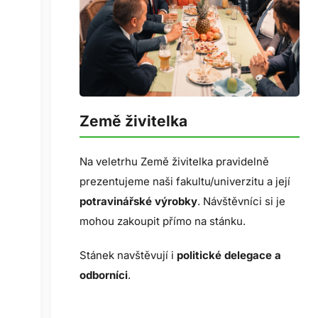
Země živitelka
Na veletrhu Země živitelka pravidelně
prezentujeme naši fakultu/univerzitu a její
i,
potravinářské výrobky
. Návštěvníci si je
ší
mohou zakoupit přímo na stánku.
Stánek navštěvují i
politické delegace a
odborníci
.