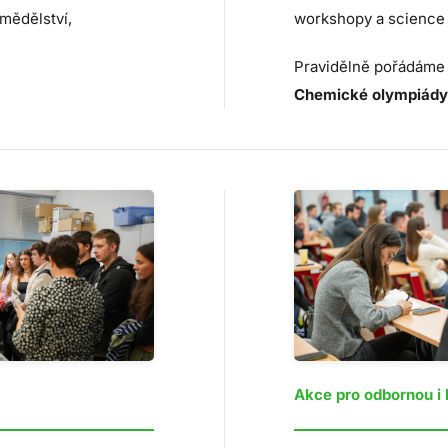
workshopy a science
mědělství,
Pravidělně pořádám
Chemické olympiády
Akce pro odbornou i 