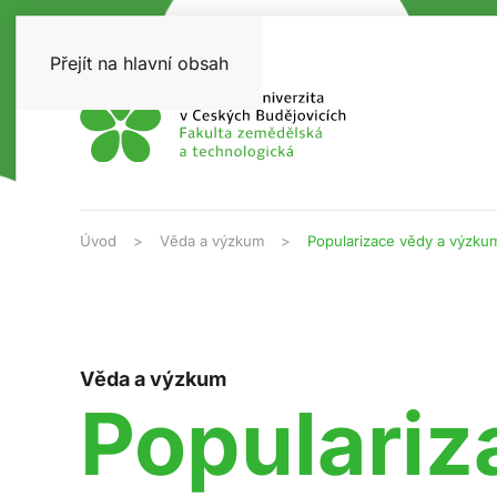
Přejít na hlavní obsah
Úvod
Věda a výzkum
Popularizace vědy a výzku
Věda a výzkum
Populariz