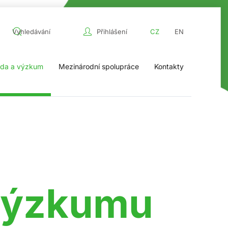
Přihlášení
CZ
EN
da a výzkum
Mezinárodní spolupráce
Kontakty
 výzkumu