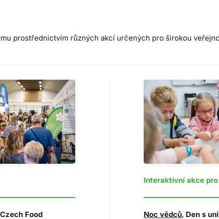
kumu prostřednictvím různých akcí určených pro širokou veřejno
Interaktivní akce pro
Noc vědců
,
Den s uni
Czech Food