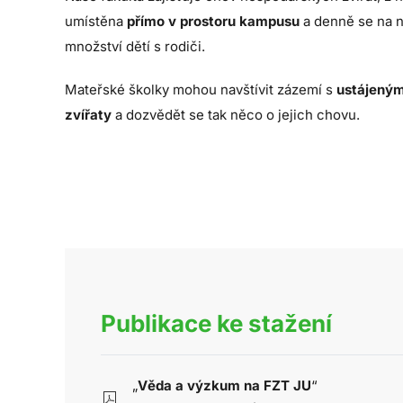
umístěna
přímo v prostoru kampusu
a denně se na n
množství dětí s rodiči.
Mateřské školky mohou navštívit zázemí s
ustájeným
zvířaty
a dozvědět se tak něco o jejich chovu.
Publikace ke stažení
„
Věda a výzkum na FZT JU
“