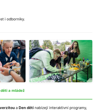
st i odborníky.
 děti a mládež
verzitou
a
Den dětí
nabízejí interaktivní programy,