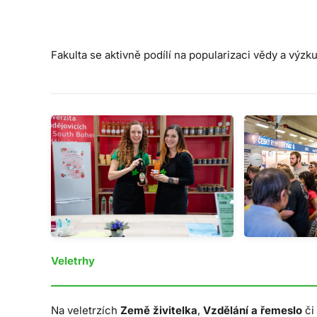
Fakulta se aktivně podílí na popularizaci vědy a výz
Veletrhy
Na veletrzích
Země živitelka
,
Vzdělání a řemeslo
či