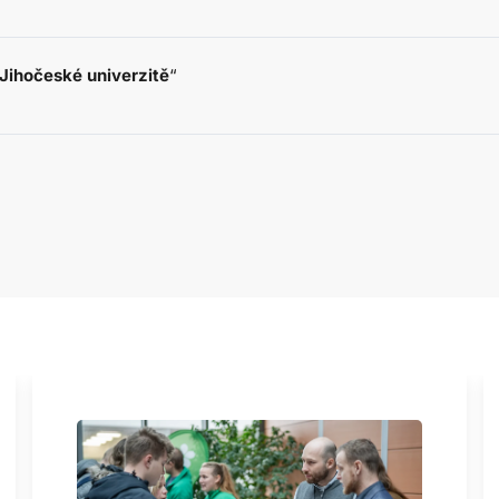
Jihočeské univerzitě
“