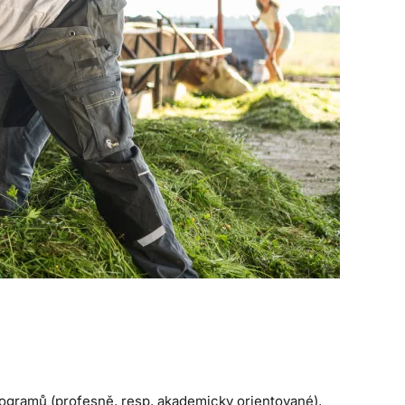
programů (profesně, resp. akademicky orientované),