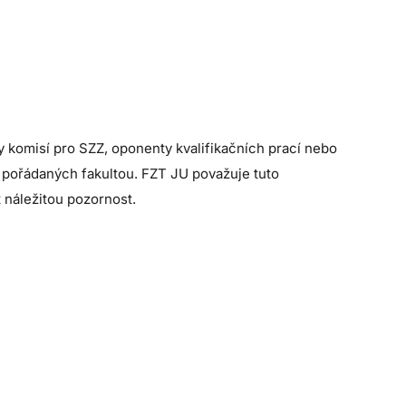
y komisí pro SZZ, oponenty kvalifikačních prací nebo
 pořádaných fakultou. FZT JU považuje tuto
t náležitou pozornost.