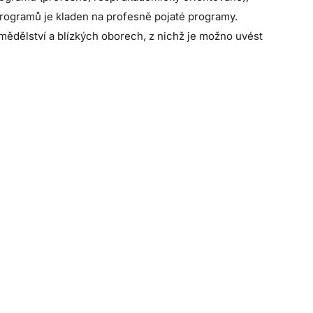
programů je kladen na profesně pojaté programy.
mědělství a blízkých oborech, z nichž je možno uvést