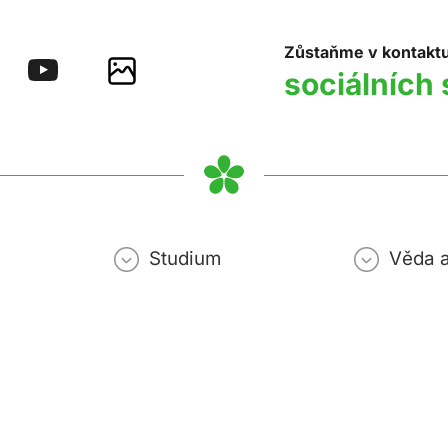
Zůstaňme v kontakt
sociálních 
Studium
Věda 