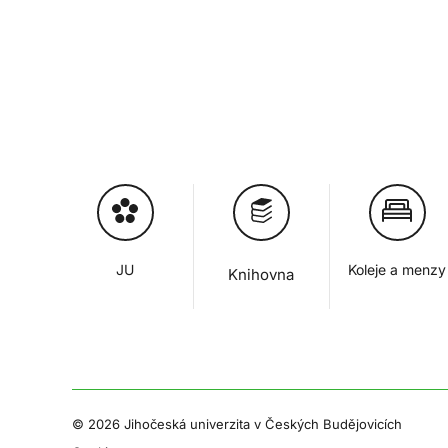
JU
Koleje a menzy
Knihovna
©
2026 Jihočeská univerzita v Českých Budějovicích