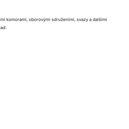
ními komorami, oborovými sdruženími, svazy a dalšími
ad: