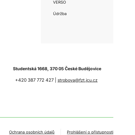
VERSO
Údržba
Studentská 1668, 370 05 České Budějovice
+420 387 772 427 |
strobova@fzt.jcu.cz
Ochrana osobních údajů
Prohlášení o přístupnosti