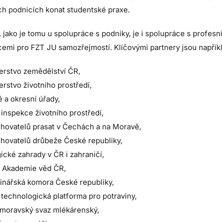
h podnicích konat studentské praxe.
jako je tomu u spolupráce s podniky, je i spolupráce s profes
cemi pro FZT JU samozřejmostí. Klíčovými partnery jsou napříkl
erstvo zemědělství ČR,
erstvo životního prostředí,
é a okresní úřady,
inspekce životního prostředí,
hovatelů prasat v Čechách a na Moravě,
hovatelů drůbeže České republiky,
ické zahrady v ČR i zahraničí,
y Akademie věd ČR,
inářská komora České republiky,
technologická platforma pro potraviny,
moravský svaz mlékárenský,