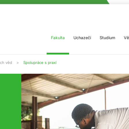
Fakulta
Uchazeči
Studium
Vě
ých věd
Spolupráce s praxí