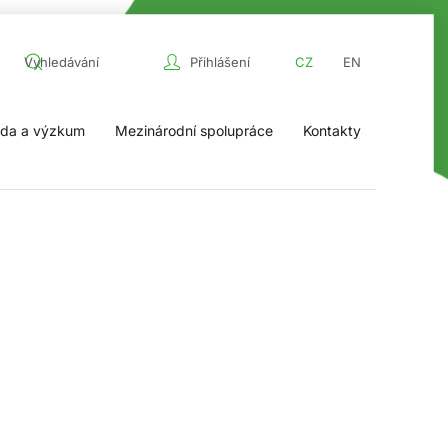
Přihlášení
CZ
EN
da a výzkum
Mezinárodní spolupráce
Kontakty