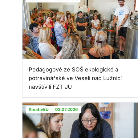
Pedagogové ze SOŠ ekologické a
potravinářské ve Veselí nad Lužnicí
navštívili FZT JU
KreativEU
03.07.2026