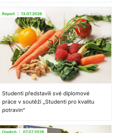
Report
13.07.2026
Studenti představili své diplomové
práce v soutěži „Studenti pro kvalitu
potravin“
Úspěch
07.07.2026