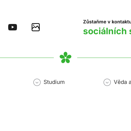
Zůstaňme v kontakt
sociálních 
Studium
Věda 