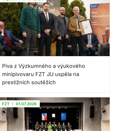
Piva z Výzkumného a výukového
minipivovaru FZT JU uspěla na
prestižních soutěžích
FZT
01.07.2026