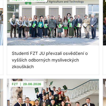
Studenti FZT JU převzali osvědčení o
vyšších odborných mysliveckých
zkouškách
FZT
29.06.2026