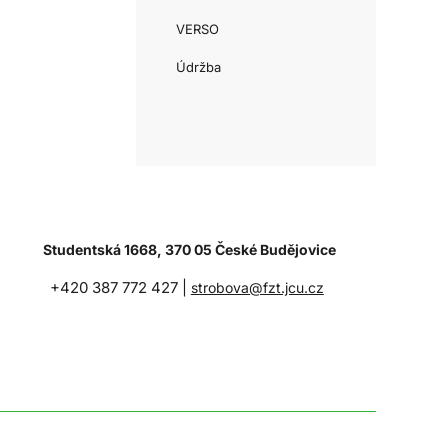
VERSO
Údržba
Studentská 1668, 370 05 České Budějovice
+420 387 772 427 |
strobova@fzt.jcu.cz