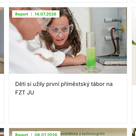
Report
14.07.2026
Děti si užily první příměstský tábor na
FZT JU
Report
08.07.2026