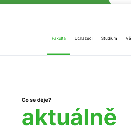
Fakulta
Uchazeči
Studium
Vě
Co se děje?
aktuálně