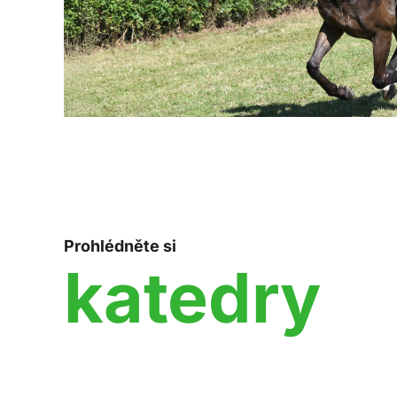
Prohlédněte si
katedry