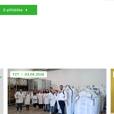
E-přihláška
FZT
03.08.2026