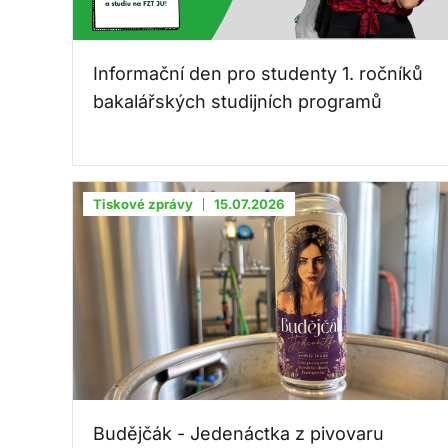
Informační den pro studenty 1. ročníků
bakalářských studijních programů
Tiskové zprávy
15.07.2026
Budějčák - Jedenáctka z pivovaru