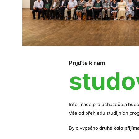
Přijďte k nám
studo
Informace pro uchazeče a budo
Vše od přehledu studijních pr
Bylo vypsáno
druhé kolo přijím