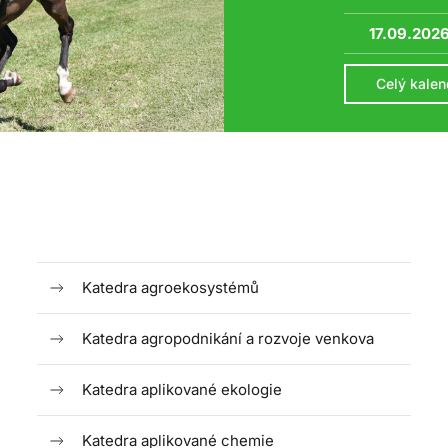
17.09.202
Celý kalen
Katedra agroekosystémů
Katedra agropodnikání a rozvoje venkova
Katedra aplikované ekologie
Katedra aplikované chemie