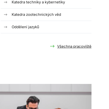
Katedra techniky a kybernetiky
Katedra zootechnických věd
Oddělení jazyků
Všechna pracoviště