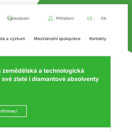
Přihlášení
CZ
EN
da a výzkum
Mezinárodní spolupráce
Kontakty
a zemědělská a technologická
a své zlaté i diamantové absolventy
informací