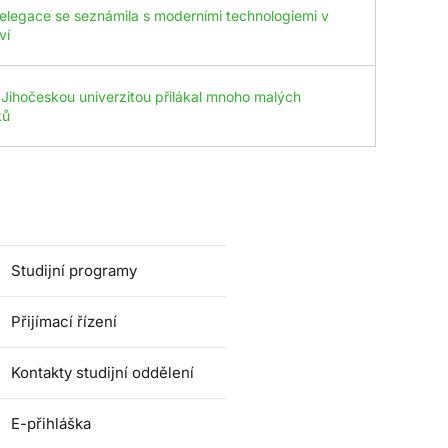
elegace se seznámila s moderními technologiemi v
ví
 Jihočeskou univerzitou přilákal mnoho malých
ků
Studijní programy
Přijímací řízení
Kontakty studijní oddělení
E-přihláška