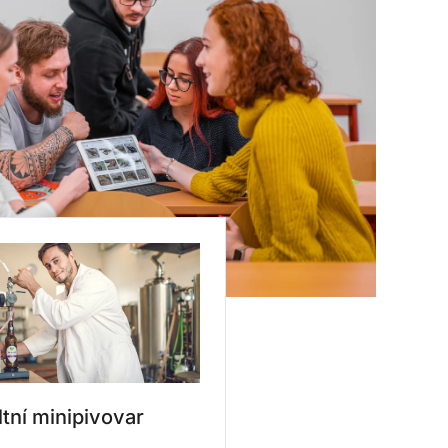
tní minipivovar