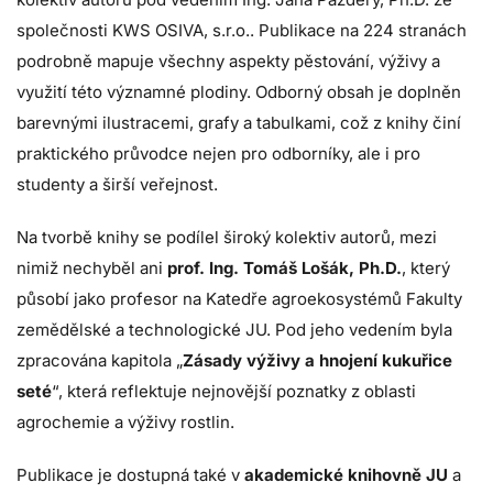
společnosti KWS OSIVA, s.r.o.. Publikace na 224 stranách
podrobně mapuje všechny aspekty pěstování, výživy a
využití této významné plodiny. Odborný obsah je doplněn
barevnými ilustracemi, grafy a tabulkami, což z knihy činí
praktického průvodce nejen pro odborníky, ale i pro
studenty a širší veřejnost.
Na tvorbě knihy se podílel široký kolektiv autorů, mezi
nimiž nechyběl ani
prof. Ing. Tomáš Lošák, Ph.D.
, který
působí jako profesor na Katedře agroekosystémů Fakulty
zemědělské a technologické JU. Pod jeho vedením byla
zpracována kapitola „
Zásady výživy a hnojení kukuřice
seté
“, která reflektuje nejnovější poznatky z oblasti
agrochemie a výživy rostlin.
Publikace je dostupná také v
akademické knihovně JU
a