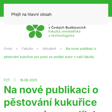
Přejít na hlavní obsah
Úvod
Fakulta
Aktuálně
Na nové publikaci o
pěstování kukuřice pro praxi se podílel autor z naší fakulty
FZT
16.06.2025
Na nové publikaci o
pěstování kukuřice