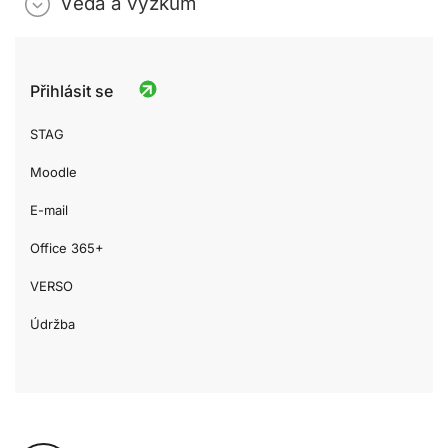
Věda a výzkum
Přihlásit se
STAG
Moodle
E-mail
Office 365+
VERSO
Údržba