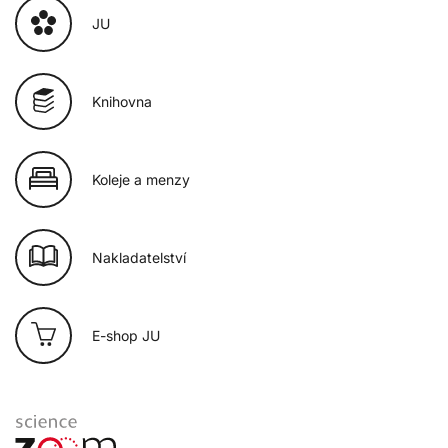
JU
Knihovna
Koleje a menzy
Nakladatelství
E-shop JU