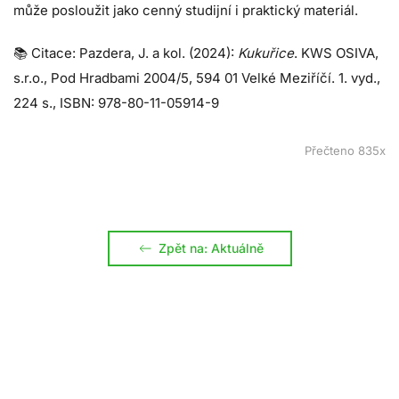
může posloužit jako cenný studijní i praktický materiál.
📚 Citace: Pazdera, J. a kol. (2024):
Kukuřice
. KWS OSIVA,
s.r.o., Pod Hradbami 2004/5, 594 01 Velké Meziříčí. 1. vyd.,
224 s., ISBN: 978-80-11-05914-9
Přečteno 835x
Zpět na: Aktuálně