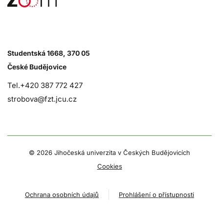
Studentská 1668, 370 05
České Budějovice
Tel.+420 387 772 427
strobova@fzt.jcu.cz
©
2026 Jihočeská univerzita v Českých Budějovicích
Cookies
Ochrana osobních údajů
Prohlášení o přístupnosti