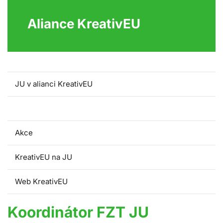
Aliance KreativEU
JU v alianci KreativEU
Koordinátor FZT
Akce
KreativEU na JU
Web KreativEU
Koordinátor FZT JU