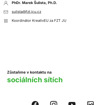
PhDr. Marek Šulista, Ph.D.
sulista@fzt.jcu.cz
Koordinátor KreativEU za FZT JU
Zůstaňme v kontaktu na
sociálních sítích