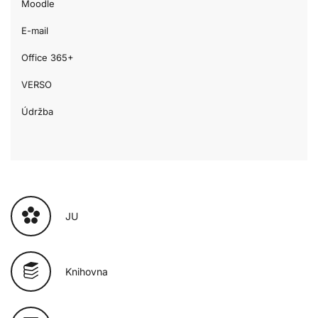
Moodle
E-mail
Office 365+
VERSO
Údržba
JU
Knihovna