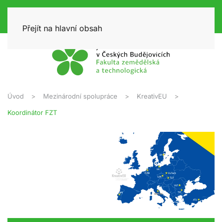
Přejít na hlavní obsah
Úvod
Mezinárodní spolupráce
KreativEU
Koordinátor FZT