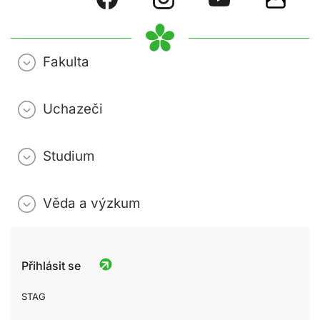
Fakulta
Uchazeči
Studium
Věda a výzkum
Přihlásit se
STAG