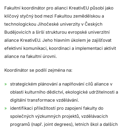
Fakultní koordinátor pro alianci KreativEU působí jako
klíčový styčný bod mezi Fakultou zemědělskou a
technologickou Jihočeské univerzity v Českých
Budějovicích a širší strukturou evropské univerzitní
aliance KreativEU. Jeho hlavním úkolem je zajišťovat
efektivní komunikaci, koordinaci a implementaci aktivit
aliance na fakultní úrovni.
Koordinátor se podílí zejména na:
strategickém plánování a naplňování cílů aliance v
oblasti kulturního dědictví, ekologické udržitelnosti a
digitální transformace vzdělávání.
identifikaci příležitostí pro zapojení fakulty do
společných výzkumných projektů, vzdělávacích
programů (např. joint degrees), letních škol a dalších