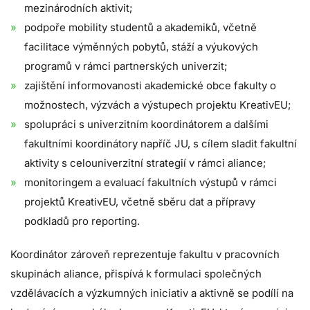
mezinárodních aktivit;
podpoře mobility studentů a akademiků, včetně
facilitace výměnných pobytů, stáží a výukových
programů v rámci partnerských univerzit;
zajištění informovanosti akademické obce fakulty o
možnostech, výzvách a výstupech projektu KreativEU;
spolupráci s univerzitním koordinátorem a dalšími
fakultními koordinátory napříč JU, s cílem sladit fakultní
aktivity s celouniverzitní strategií v rámci aliance;
monitoringem a evaluací fakultních výstupů v rámci
projektů KreativEU, včetně sběru dat a přípravy
podkladů pro reporting.
Koordinátor zároveň reprezentuje fakultu v pracovních
skupinách aliance, přispívá k formulaci společných
vzdělávacích a výzkumných iniciativ a aktivně se podílí na