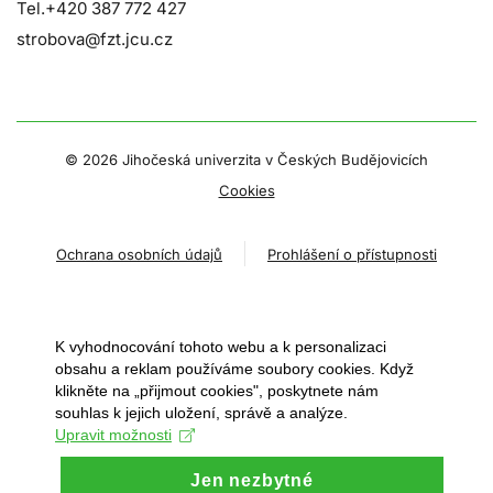
Tel.+420 387 772 427
strobova@fzt.jcu.cz
©
2026 Jihočeská univerzita v Českých Budějovicích
Cookies
Ochrana osobních údajů
Prohlášení o přístupnosti
K vyhodnocování tohoto webu a k personalizaci
obsahu a reklam používáme soubory cookies. Když
klikněte na „přijmout cookies", poskytnete nám
souhlas k jejich uložení, správě a analýze.
Upravit možnosti
Jen nezbytné