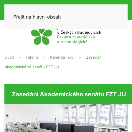
Přejít na hlavní obsah
Úvod
Fakulta
Kalendář akcí
Zasedání
Akademického senátu FZT JU
Zasedání Akademického senátu FZT JU