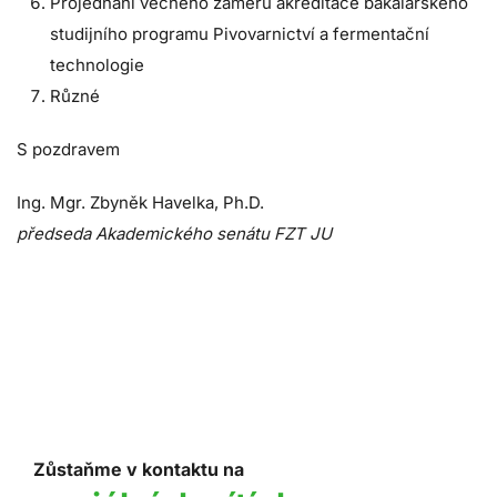
Projednání věcného záměru akreditace bakalářského
studijního programu Pivovarnictví a fermentační
technologie
Různé
S pozdravem
Ing. Mgr. Zbyněk Havelka, Ph.D.
předseda Akademického senátu FZT JU
Zůstaňme v kontaktu na