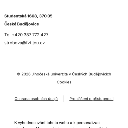
Studentská 1668, 370 05
České Budějovice
Tel.+420 387 772 427
strobova@fzt.jcu.cz
©
2026 Jihočeská univerzita v Českých Budějovicích
Cookies
Ochrana osobních údajů
Prohlášení o přístupnosti
K vyhodnocování tohoto webu a k personalizaci