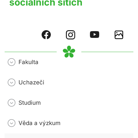
sociálních sítích
Fakulta
Uchazeči
Studium
Věda a výzkum