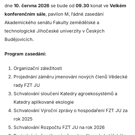
dne
10.
června 2026
se bude od
09
.30
konat ve
Velkém
konferenčním sále
, pavilon M, řádné zasedání
Akademického senátu Fakulty zemědělské a
technologické Jihočeské univerzity v Českých
Budějovicích.
Program zasedání:
Organizační záležitosti
Projednání záměru jmenování nových členů Vědecké
rady FZT JU
Schvalování sloučení Katedry agroekosystémů a
Katedry aplikované ekologie
Schvalování Výroční zprávy o hospodaření FZT JU za
rok 2025
Schvalování Rozpočtu FZT JU na rok 2026