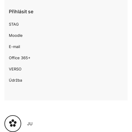
Přihlásit se
STAG
Moodle
E-mail
Office 365+
VERSO
Údržba
JU