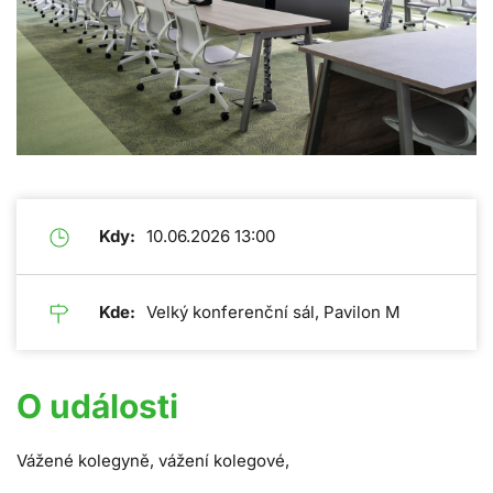
Kdy:
10.06.2026 13:00
Kde:
Velký konferenční sál, Pavilon M
O události
Vážené kolegyně, vážení kolegové,