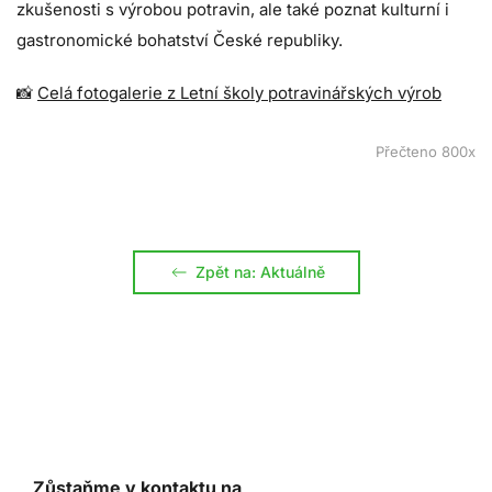
zkušenosti s výrobou potravin, ale také poznat kulturní i
gastronomické bohatství České republiky.
📸
Celá fotogalerie z Letní školy potravinářských výrob
Přečteno 800x
Zpět na: Aktuálně
Zůstaňme v kontaktu na