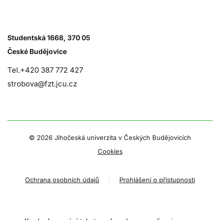
Studentská 1668, 370 05
České Budějovice
Tel.+420 387 772 427
strobova@fzt.jcu.cz
©
2026 Jihočeská univerzita v Českých Budějovicích
Cookies
Ochrana osobních údajů
Prohlášení o přístupnosti