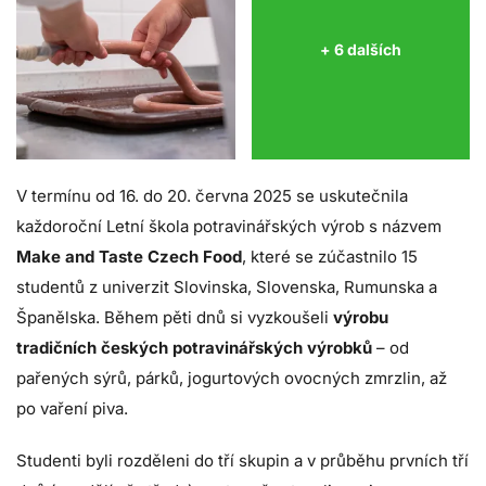
+ 6 dalších
V termínu od 16. do 20. června 2025 se uskutečnila
každoroční Letní škola potravinářských výrob s názvem
Make and Taste Czech Food
, které se zúčastnilo 15
studentů z univerzit Slovinska, Slovenska, Rumunska a
Španělska. Během pěti dnů si vyzkoušeli
výrobu
tradičních českých potravinářských výrobků
– od
pařených sýrů, párků, jogurtových ovocných zmrzlin, až
po vaření piva.
Studenti byli rozděleni do tří skupin a v průběhu prvních tří