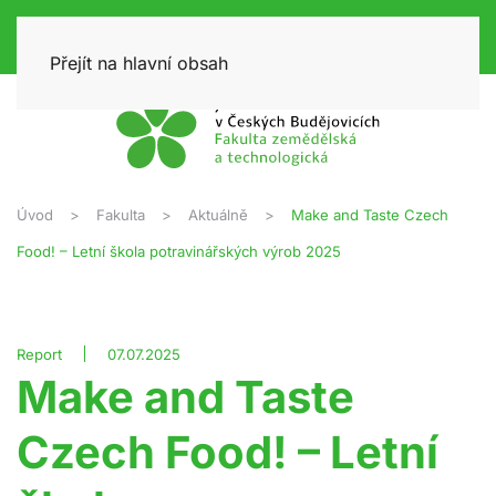
Přejít na hlavní obsah
Úvod
Fakulta
Aktuálně
Make and Taste Czech
Food! – Letní škola potravinářských výrob 2025
Report
07.07.2025
Make and Taste
Czech Food! – Letní