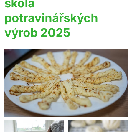
škola
potravinářských
výrob 2025