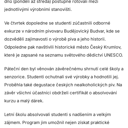
dnů (pondělí až středa) postupně rotovali mezi
jednotlivými výrobními stanovišti.
Ve čtvrtek dopoledne se studenti zúčastnili odborné
exkurze v národním pivovaru Budějovický Budvar, kde se
dozvěděli zajímavosti o výrobě piva a jeho historii.
Odpoledne pak navštívili historické město Český Krumlov,
které je zapsané na seznamu světového dědictví UNESCO.
Páteční den byl věnován závěrečnému shrnutí celé školy a
senzorice. Studenti ochutnali své výrobky a hodnotili jej.
Proběhla také degustace českých nealkoholických piv. Na
závěr všichni účastníci obdrželi certifikát o absolvování
kurzu a malý dárek.
Letní školu absolvovali studenti s nadšením a velkým
zájmem. Program jim umožnil nejen získat praktické