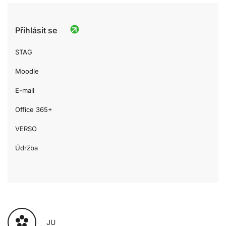
Přihlásit se
STAG
Moodle
E-mail
Office 365+
VERSO
Údržba
JU