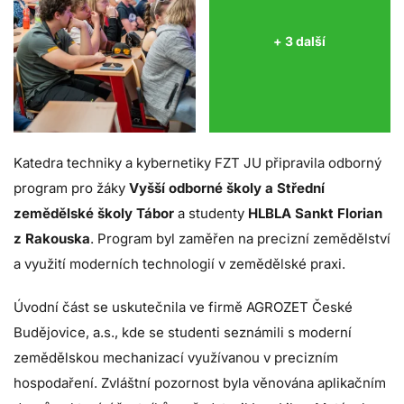
+ 3 další
Katedra techniky a kybernetiky FZT JU připravila odborný
program pro žáky
Vyšší odborné školy a Střední
zemědělské školy Tábor
a studenty
HLBLA Sankt Florian
z Rakouska
. Program byl zaměřen na precizní zemědělství
a využití moderních technologií v zemědělské praxi.
Úvodní část se uskutečnila ve firmě AGROZET České
Budějovice, a.s., kde se studenti seznámili s moderní
zemědělskou mechanizací využívanou v precizním
hospodaření. Zvláštní pozornost byla věnována aplikačním