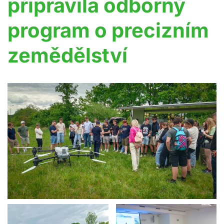
připravila odborný
program o precizním
zemědělství