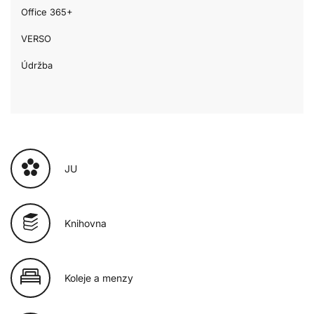
Office 365+
VERSO
Údržba
JU
Knihovna
Koleje a menzy