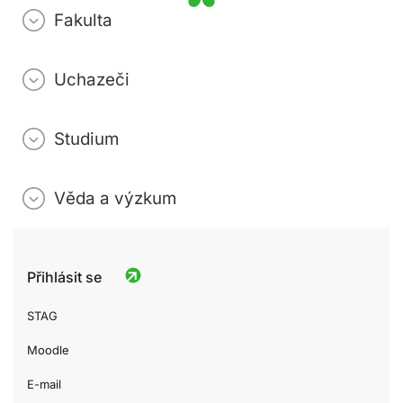
Fakulta
Uchazeči
Studium
Věda a výzkum
Přihlásit se
STAG
Moodle
E-mail