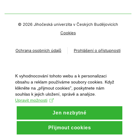
©
2026 Jihočeská univerzita v Českých Budějovicích
Cookies
Ochrana osobních údajů
Prohlášení o přístupnosti
K vyhodnocování tohoto webu a k personalizaci
obsahu a reklam používáme soubory cookies. Když
klikněte na „přijmout cookies", poskytnete nám
souhlas k jejich uložení, správě a analýze.
Upravit možnosti
Jen nezbytné
Přijmout cookies