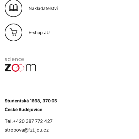
Nakladatelství
E-shop JU
Studentská 1668, 370 05
České Budějovice
Tel.+420 387 772 427
strobova@fzt.jcu.cz