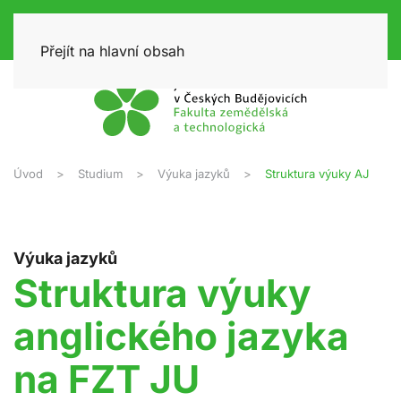
Přejít na hlavní obsah
Úvod
Studium
Výuka jazyků
Struktura výuky AJ
Výuka jazyků
Struktura výuky
anglického jazyka
na FZT JU