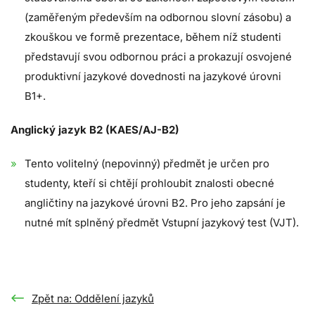
(zaměřeným především na odbornou slovní zásobu) a
zkouškou ve formě prezentace, během níž studenti
představují svou odbornou práci a prokazují osvojené
produktivní jazykové dovednosti na jazykové úrovni
B1+.
Anglický jazyk B2 (KAES/AJ-B2)
Tento volitelný (nepovinný) předmět je určen pro
studenty, kteří si chtějí prohloubit znalosti obecné
angličtiny na jazykové úrovni B2. Pro jeho zapsání je
nutné mít splněný předmět Vstupní jazykový test (VJT).
Zpět na: Oddělení jazyků