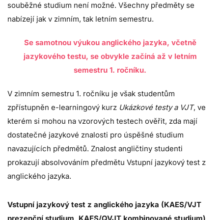
souběžné studium není možné. Všechny předměty se
nabízejí jak v zimním, tak letním semestru.
Se samotnou výukou anglického jazyka, včetně
jazykového testu, se obvykle začíná až v letním
semestru 1. ročníku.
V zimním semestru 1. ročníku je však studentům
zpřístupněn e-learningový kurz
Ukázkové testy a VJT
, ve
kterém si mohou na vzorových testech ověřit, zda mají
dostatečné jazykové znalosti pro úspěšné studium
navazujících předmětů. Znalost angličtiny studenti
prokazují absolvováním předmětu Vstupní jazykový test z
anglického jazyka.
Vstupní jazykový test z anglického jazyka (KAES/VJT
prezenční studium, KAES/QVJT kombinované studium)