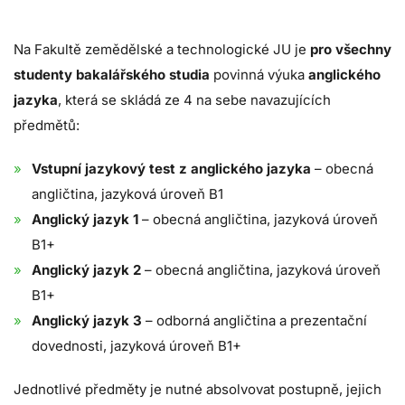
Na Fakultě zemědělské a technologické JU je
pro všechny
studenty bakalářského studia
povinná výuka
anglického
jazyka
, která se skládá ze 4 na sebe navazujících
předmětů:
Vstupní jazykový test z anglického jazyka
– obecná
angličtina, jazyková úroveň B1
Anglický jazyk 1
– obecná angličtina, jazyková úroveň
B1+
Anglický jazyk 2
– obecná angličtina, jazyková úroveň
B1+
Anglický jazyk 3
– odborná angličtina a prezentační
dovednosti, jazyková úroveň B1+
Jednotlivé předměty je nutné absolvovat postupně, jejich