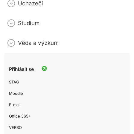
Uchazeči
Studium
Věda a výzkum
Přihlásit se
STAG
Moodle
E-mail
Office 365+
VERSO