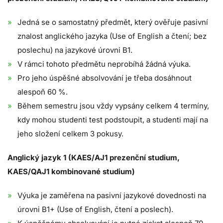
Jedná se o samostatný předmět, který ověřuje pasivní
znalost anglického jazyka (Use of English a čtení; bez
poslechu) na jazykové úrovni B1.
V rámci tohoto předmětu neprobíhá žádná výuka.
Pro jeho úspěšné absolvování je třeba dosáhnout
alespoň 60 %.
Během semestru jsou vždy vypsány celkem 4 termíny,
kdy mohou studenti test podstoupit, a studenti mají na
jeho složení celkem 3 pokusy.
Anglický jazyk 1 (KAES/AJ1 prezenční studium,
KAES/QAJ1 kombinované studium)
Výuka je zaměřena na pasivní jazykové dovednosti na
úrovni B1+ (Use of English, čtení a poslech).