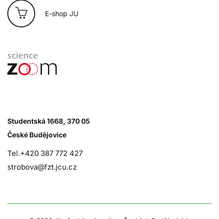
E-shop JU
Studentská 1668, 370 05
České Budějovice
Tel.+420 387 772 427
strobova@fzt.jcu.cz