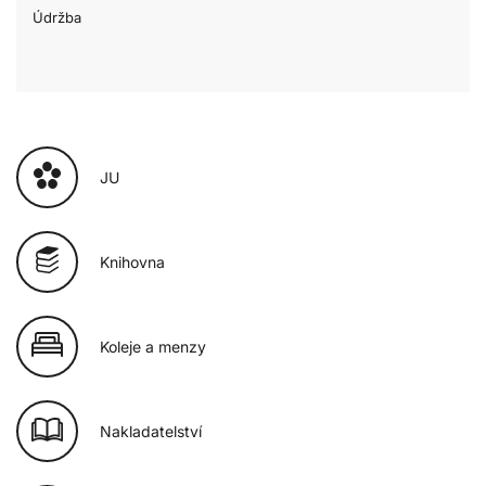
Údržba
JU
Knihovna
Koleje a menzy
Nakladatelství