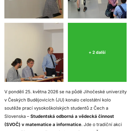
+ 2 další
V pondělí 25. května 2026 se na půdě Jihočeské univerzity
v Českých Budějovicích (JU) konalo celostátní kolo
soutěže prací vysokoškolských studentů z Čech a
Slovenska –
Studentská odborná a vědecká činnost
(SVOČ) v matematice a informatice
. Jde o tradiční akci