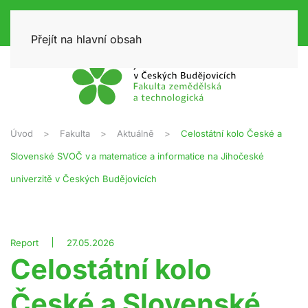
Přejít na hlavní obsah
Úvod
Fakulta
Aktuálně
Celostátní kolo České a
Slovenské SVOČ v a matematice a informatice na Jihočeské
univerzitě v Českých Budějovicích
Report
27.05.2026
Celostátní kolo
České a Slovenské