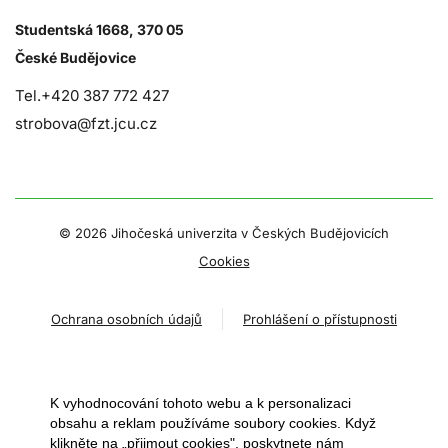
Studentská 1668, 370 05
České Budějovice
Tel.+420 387 772 427
strobova@fzt.jcu.cz
©
2026 Jihočeská univerzita v Českých Budějovicích
Cookies
Ochrana osobních údajů
Prohlášení o přístupnosti
K vyhodnocování tohoto webu a k personalizaci
obsahu a reklam používáme soubory cookies. Když
klikněte na „přijmout cookies", poskytnete nám