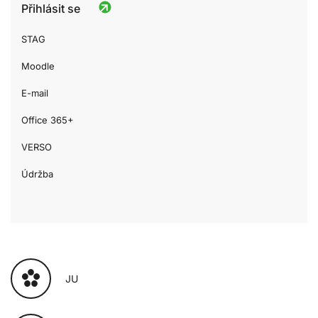
Přihlásit se
STAG
Moodle
E-mail
Office 365+
VERSO
Údržba
JU