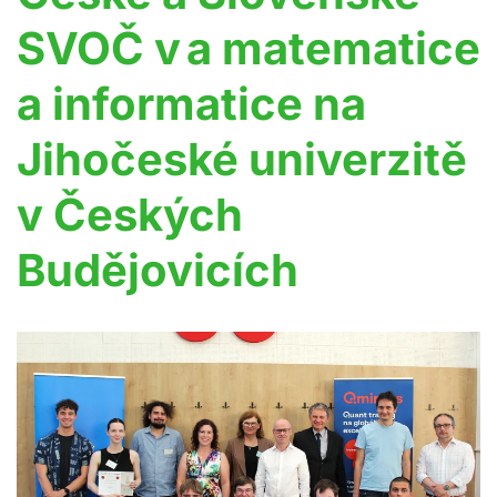
SVOČ v a matematice
a informatice na
Jihočeské univerzitě
v Českých
Budějovicích