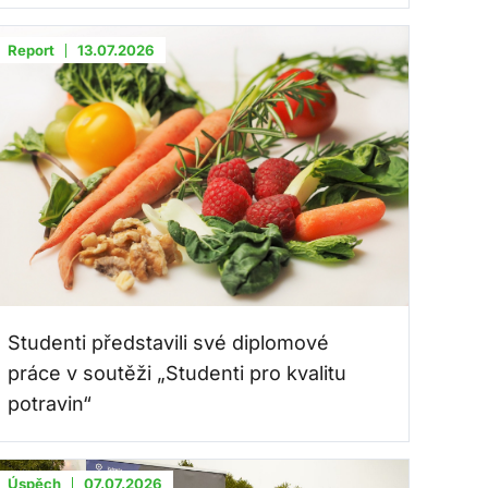
Report
13.07.2026
Studenti představili své diplomové
práce v soutěži „Studenti pro kvalitu
potravin“
Úspěch
07.07.2026