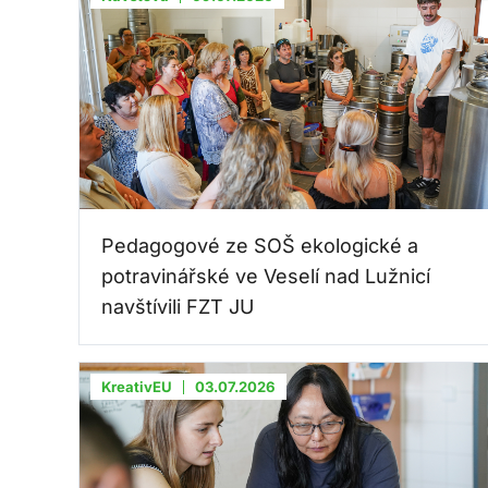
Pedagogové ze SOŠ ekologické a
potravinářské ve Veselí nad Lužnicí
navštívili FZT JU
KreativEU
03.07.2026