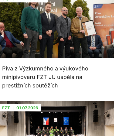
Piva z Výzkumného a výukového
minipivovaru FZT JU uspěla na
prestižních soutěžích
FZT
01.07.2026