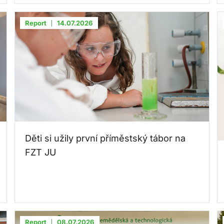
Report
14.07.2026
Děti si užily první příměstský tábor na
FZT JU
Report
08.07.2026