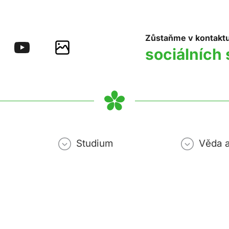
Zůstaňme v kontakt
sociálních 
Studium
Věda 