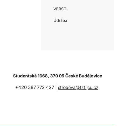
VERSO
Údržba
Studentská 1668, 370 05 České Budějovice
+420 387 772 427 |
strobova@fzt.jcu.cz