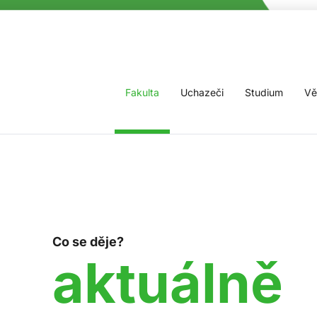
Fakulta
Uchazeči
Studium
Vě
Co se děje?
aktuálně