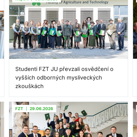
Studenti FZT JU převzali osvědčení o
vyšších odborných mysliveckých
zkouškách
FZT
29.06.2026