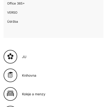
Office 365+
VERSO
Údržba
JU
Knihovna
Koleje a menzy