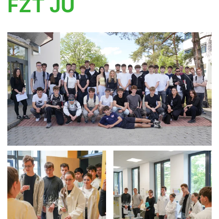
FZT JU