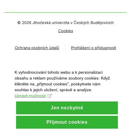
©
2026 Jihočeská univerzita v Českých Budějovicích
Cookies
Ochrana osobních údajů
Prohlášení o přístupnosti
K vyhodnocování tohoto webu a k personalizaci
obsahu a reklam používáme soubory cookies. Když
klikněte na „přijmout cookies", poskytnete nám
souhlas k jejich uložení, správě a analýze.
Upravit možnosti
Jen nezbytné
Přijmout cookies