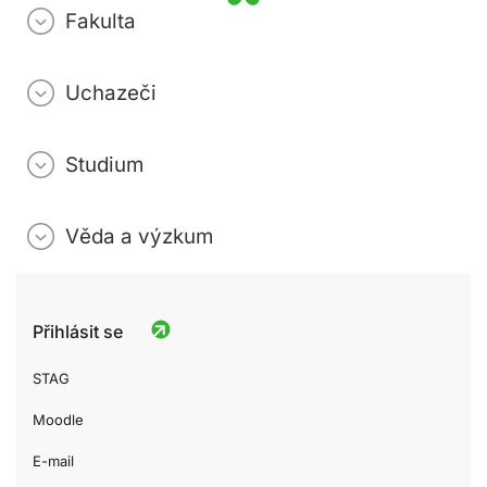
Fakulta
Uchazeči
Studium
Věda a výzkum
Přihlásit se
STAG
Moodle
E-mail