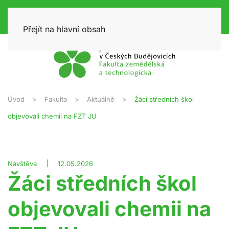
Přejít na hlavní obsah
Úvod
Fakulta
Aktuálně
Žáci středních škol
objevovali chemii na FZT JU
Návštěva
12.05.2026
Žáci středních škol
objevovali chemii na