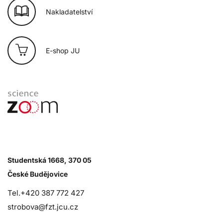
Nakladatelství
E-shop JU
Studentská 1668, 370 05
České Budějovice
Tel.+420 387 772 427
strobova@fzt.jcu.cz