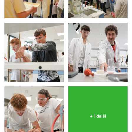
+ 1 další