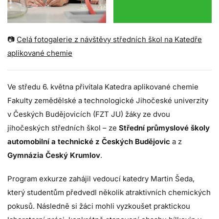
📷
Celá fotogalerie z návštěvy středních škol na Katedře
aplikované chemie
Ve středu 6. května přivítala Katedra aplikované chemie
Fakulty zemědělské a technologické Jihočeské univerzity
v Českých Budějovicích (FZT JU) žáky ze dvou
jihočeských středních škol – ze
Střední průmyslové školy
automobilní a technické z Českých Budějovic
a z
Gymnázia Český Krumlov
.
Program exkurze zahájil vedoucí katedry Martin Šeda,
který studentům předvedl několik atraktivních chemických
pokusů. Následně si žáci mohli vyzkoušet praktickou