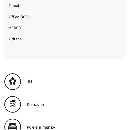
E-mail
Office 365+
VERSO
Údržba
JU
Knihovna
Koleje a menzy