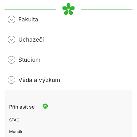
Fakulta
Uchazeči
Studium
Věda a výzkum
Přihlásit se
STAG
Moodle