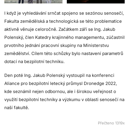
I když je vyhledávání srnčat spojeno se sezónou senosečí,
Fakulta zemědělská a technologická se této problematice
aktivně věnuje celoročně. Začátkem září se Ing. Jakub
Polenský, člen Katedry krajinného managementu, zúčastnil
prvotního jednání pracovní skupiny na Ministerstvu
zemědělství. Cílem této schůzky bylo nastavení parametrů
dotací na bezpilotní techniku.
Den poté Ing. Jakub Polenský vystoupil na konferenci
Aliance pro bezpilotní letecký průmysl Dronedge 2022,
kde seznámil nejen odbornou, ale i širokou veřejnost o
využití bezpilotní techniky a výzkumu v oblasti senosečí na
naší fakultě.
Přečteno 1319x