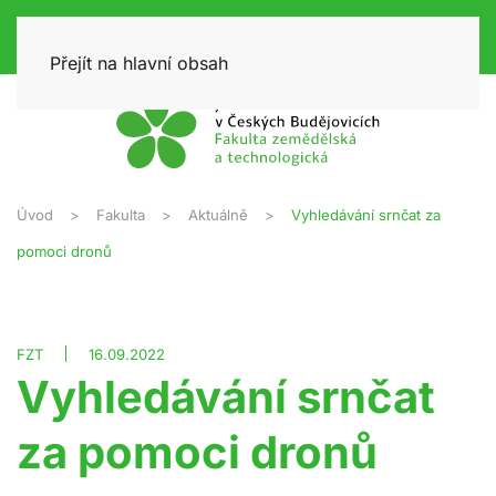
Přejít na hlavní obsah
Úvod
Fakulta
Aktuálně
Vyhledávání srnčat za
pomoci dronů
FZT
16.09.2022
Vyhledávání srnčat
za pomoci dronů