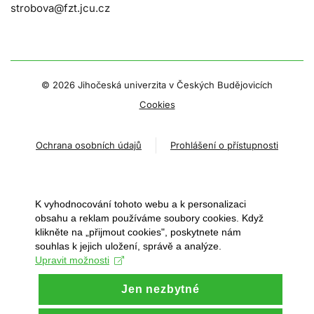
strobova@fzt.jcu.cz
©
2026 Jihočeská univerzita v Českých Budějovicích
Cookies
Ochrana osobních údajů
Prohlášení o přístupnosti
K vyhodnocování tohoto webu a k personalizaci
obsahu a reklam používáme soubory cookies. Když
klikněte na „přijmout cookies", poskytnete nám
souhlas k jejich uložení, správě a analýze.
Upravit možnosti
Jen nezbytné