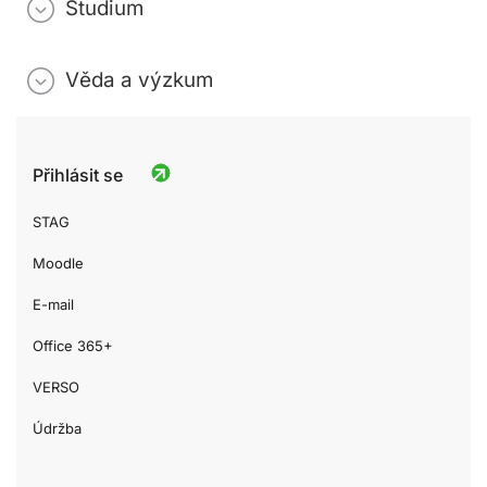
Studium
Věda a výzkum
Přihlásit se
STAG
Moodle
E-mail
Office 365+
VERSO
Údržba