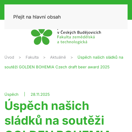
Přejít na hlavní obsah
Úvod
Fakulta
Aktuálně
Úspěch našich sládků na
soutěži GOLDEN BOHEMIA Czech draft beer award 2025
Úspěch
28.11.2025
Úspěch našich
sládků na soutěži