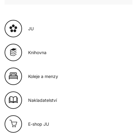
JU
Knihovna
Koleje a menzy
Nakladatelství
E-shop JU