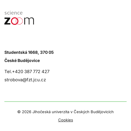
Studentská 1668, 370 05
České Budějovice
Tel.+420 387 772 427
strobova@fzt.jcu.cz
©
2026 Jihočeská univerzita v Českých Budějovicích
Cookies