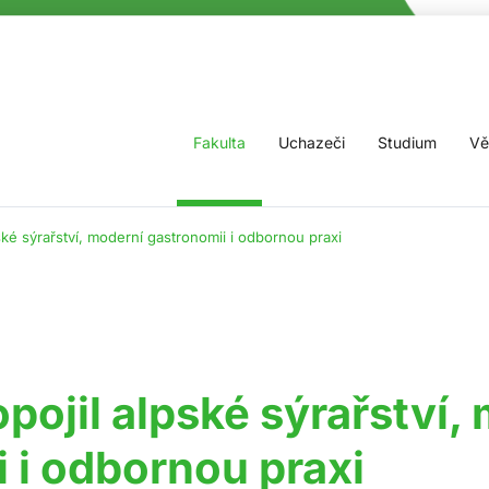
Fakulta
Uchazeči
Studium
Vě
ské sýrařství, moderní gastronomii i odbornou praxi
pojil alpské sýrařství,
 i odbornou praxi