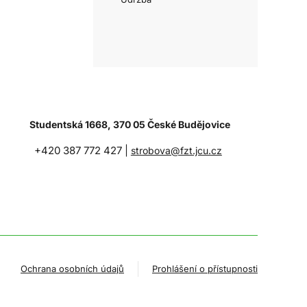
Studentská 1668, 370 05 České Budějovice
+420 387 772 427 |
strobova@fzt.jcu.cz
Ochrana osobních údajů
Prohlášení o přístupnosti