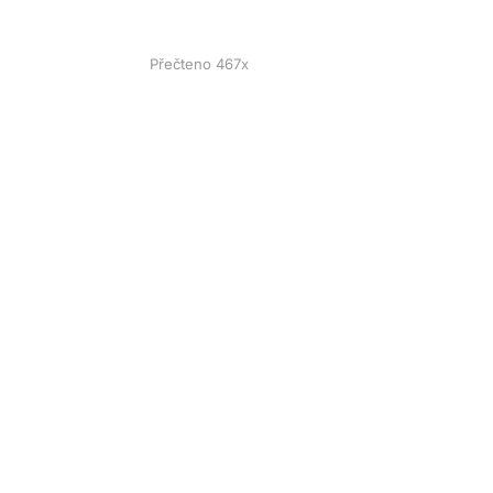
Přečteno 467x