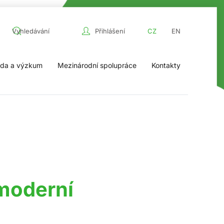
Přihlášení
CZ
EN
da a výzkum
Mezinárodní spolupráce
Kontakty
 moderní