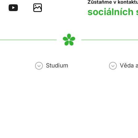
Zůstaňme v kontakt
sociálních 
Studium
Věda 