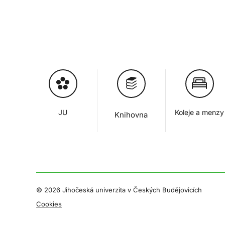
JU
Koleje a menzy
Knihovna
©
2026 Jihočeská univerzita v Českých Budějovicích
Cookies