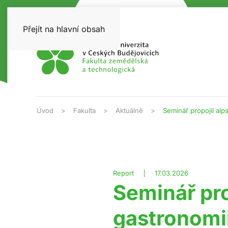
Přejít na hlavní obsah
Úvod
Fakulta
Aktuálně
Seminář propojil alp
Report
17.03.2026
Seminář pro
gastronomii