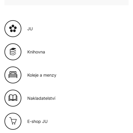
JU
Knihovna
Koleje a menzy
Nakladatelství
E-shop JU