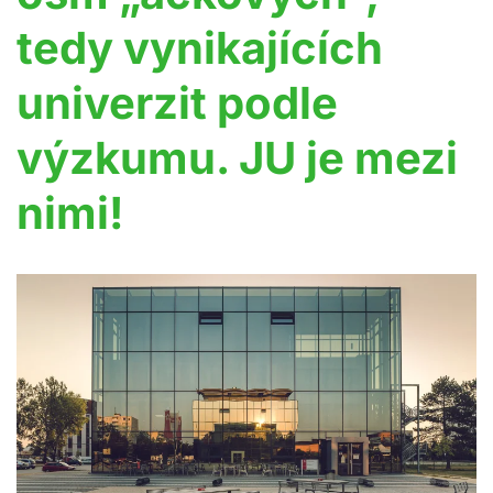
tedy vynikajících
univerzit podle
výzkumu. JU je mezi
nimi!