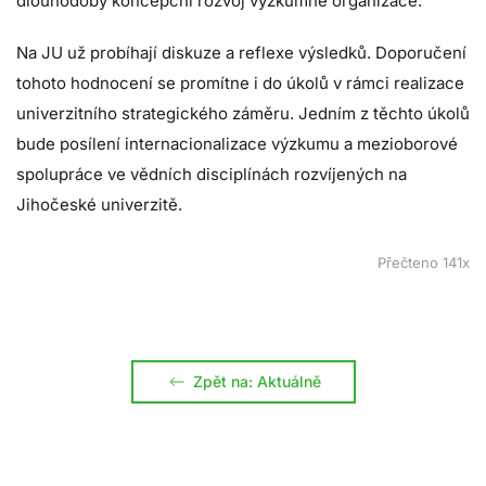
dlouhodobý koncepční rozvoj výzkumné organizace.
Na JU už probíhají diskuze a reflexe výsledků. Doporučení
tohoto hodnocení se promítne i do úkolů v rámci realizace
univerzitního strategického záměru. Jedním z těchto úkolů
bude posílení internacionalizace výzkumu a mezioborové
spolupráce ve vědních disciplínách rozvíjených na
Jihočeské univerzitě.
Přečteno 141x
Zpět na: Aktuálně