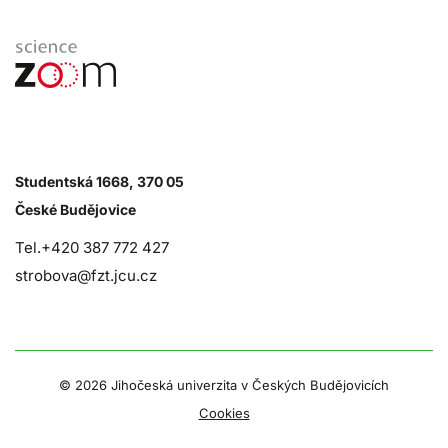
Studentská 1668, 370 05
České Budějovice
Tel.+420 387 772 427
strobova@fzt.jcu.cz
©
2026 Jihočeská univerzita v Českých Budějovicích
Cookies