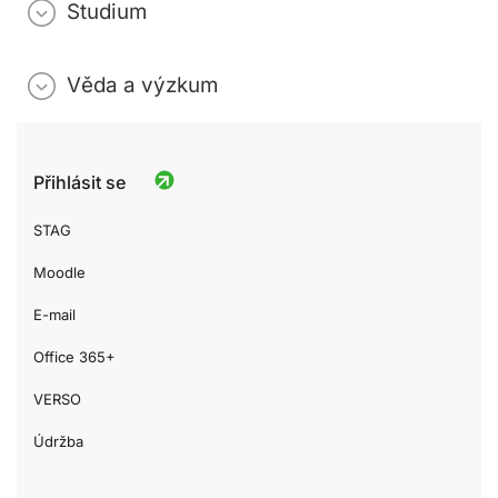
Studium
Věda a výzkum
Přihlásit se
STAG
Moodle
E-mail
Office 365+
VERSO
Údržba