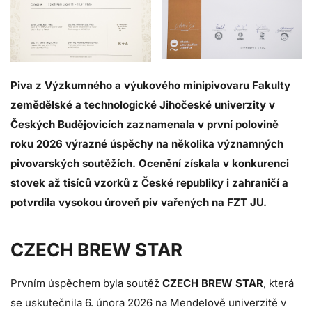
Piva z Výzkumného a výukového minipivovaru Fakulty
zemědělské a technologické Jihočeské univerzity v
Českých Budějovicích zaznamenala v první polovině
roku 2026 výrazné úspěchy na několika významných
pivovarských soutěžích. Ocenění získala v konkurenci
stovek až tisíců vzorků z České republiky i zahraničí a
potvrdila vysokou úroveň piv vařených na FZT JU.
CZECH BREW STAR
Prvním úspěchem byla soutěž
CZECH BREW STAR
, která
se uskutečnila 6. února 2026 na Mendelově univerzitě v