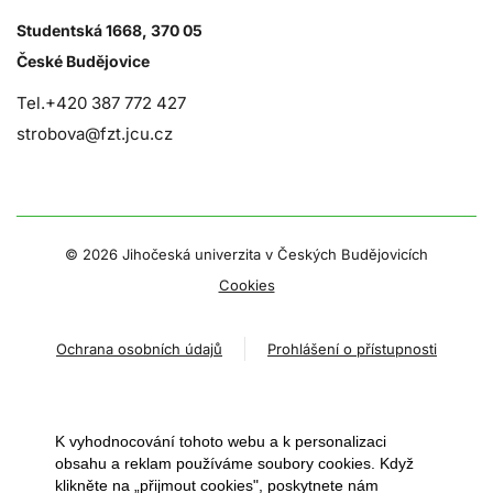
Studentská 1668, 370 05
České Budějovice
Tel.+420 387 772 427
strobova@fzt.jcu.cz
©
2026 Jihočeská univerzita v Českých Budějovicích
Cookies
Ochrana osobních údajů
Prohlášení o přístupnosti
K vyhodnocování tohoto webu a k personalizaci
obsahu a reklam používáme soubory cookies. Když
klikněte na „přijmout cookies", poskytnete nám