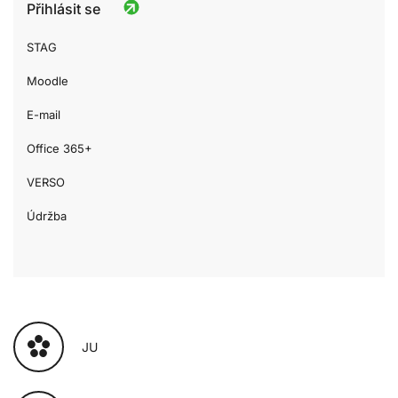
Přihlásit se
STAG
Moodle
E-mail
Office 365+
VERSO
Údržba
JU