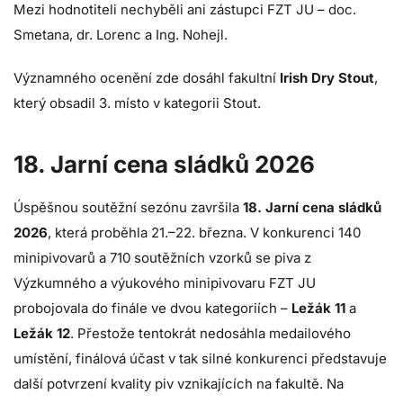
Mezi hodnotiteli nechyběli ani zástupci FZT JU – doc.
Smetana, dr. Lorenc a Ing. Nohejl.
Významného ocenění zde dosáhl fakultní
Irish Dry Stout
,
který obsadil 3. místo v kategorii Stout.
18. Jarní cena sládků 2026
Úspěšnou soutěžní sezónu završila
18. Jarní cena sládků
2026
, která proběhla 21.–22. března. V konkurenci 140
minipivovarů a 710 soutěžních vzorků se piva z
Výzkumného a výukového minipivovaru FZT JU
probojovala do finále ve dvou kategoriích –
Ležák 11
a
Ležák 12
. Přestože tentokrát nedosáhla medailového
umístění, finálová účast v tak silné konkurenci představuje
další potvrzení kvality piv vznikajících na fakultě. Na