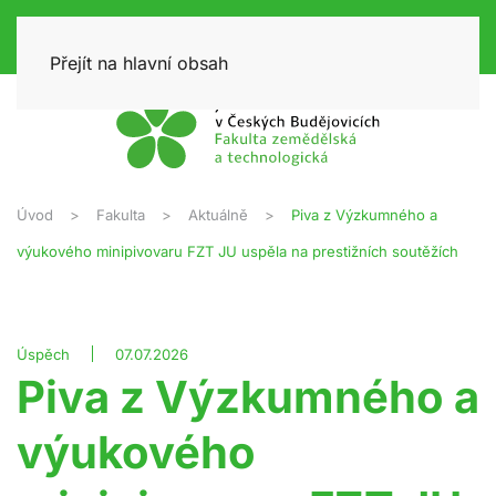
Přejít na hlavní obsah
Úvod
Fakulta
Aktuálně
Piva z Výzkumného a
výukového minipivovaru FZT JU uspěla na prestižních soutěžích
Úspěch
07.07.2026
Piva z Výzkumného a
výukového