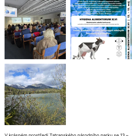
V krásném prostředí Tatranského národního parku se 13.–