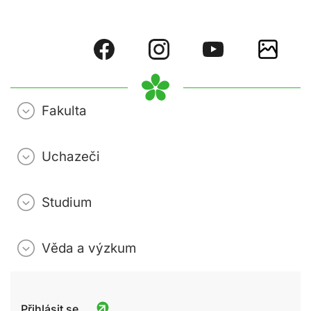
Fakulta
Uchazeči
Studium
Věda a výzkum
Přihlásit se