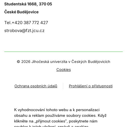
Studentská 1668, 370 05
České Budějovice
Tel.+420 387 772 427
strobova@fzt.jcu.cz
©
2026 Jihočeská univerzita v Českých Budějovicích
Cookies
Ochrana osobních údajů
Prohlášení o přístupnosti
K vyhodnocování tohoto webu a k personalizaci
obsahu a reklam používáme soubory cookies. Když
klikněte na „přijmout cookies", poskytnete nám
souhlas k jejich uložení, správě a analýze.