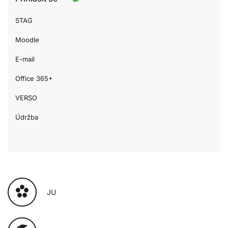
STAG
Moodle
E-mail
Office 365+
VERSO
Údržba
JU