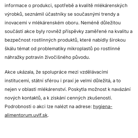
informace o produkci, spotřebě a kvalitě mlékárenských
výrobků, seznámil účastníky se současnými trendy a
inovacemi v mlékárenském oboru. Neméně důležitou
součástí akce byly rovněž příspěvky zaměřené na kvalitu a
bezpečnost rostlinných produktů, které nabídly širokou
škálu témat od problematiky mikroplastů po rostlinné
náhražky potravin živočišného původu.
Akce ukázala, že spolupráce mezi vzdělávacími
institucemi, státní sférou i praxí je velmi důležitá, a to
nejen v oblasti mlékárenství. Poskytla možnost k navázání
nových kontaktů, a k získání cenných zkušeností.
Podrobnosti o akci lze nalézt na adrese:
hygiena-
alimentorum.uvlf.sk
.