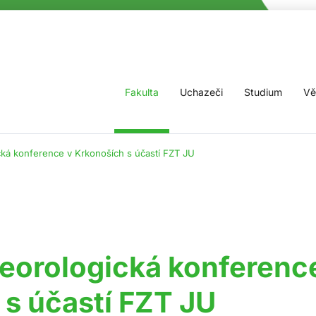
Fakulta
Uchazeči
Studium
Vě
ká konference v Krkonoších s účastí FZT JU
eorologická konferenc
s účastí FZT JU