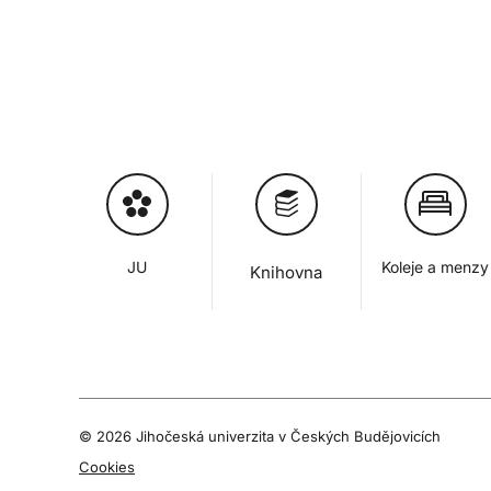
JU
Koleje a menzy
Knihovna
©
2026 Jihočeská univerzita v Českých Budějovicích
Cookies