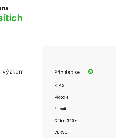
u na
sítích
a výzkum
Přihlásit se
STAG
Moodle
E-mail
Office 365+
VERSO