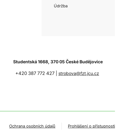
Údržba
Studentská 1668, 370 05 České Budějovice
+420 387 772 427 |
strobova@fzt.jcu.cz
Ochrana osobních údajů
Prohlášení o přístupnosti