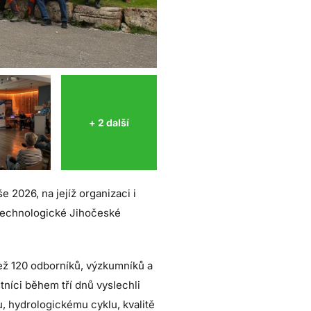
+ 2 další
2026, na jejíž organizaci i
technologické Jihočeské
než 120 odborníků, výzkumníků a
tníci během tří dnů vyslechli
 hydrologickému cyklu, kvalitě