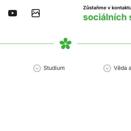
Zůstaňme v kontakt
sociálních 
Studium
Věda 