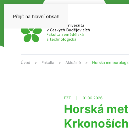
Přejít na hlavní obsah
Úvod
Fakulta
Aktuálně
Horská meteorologic
FZT
01.06.2026
Horská met
Krkonoších 