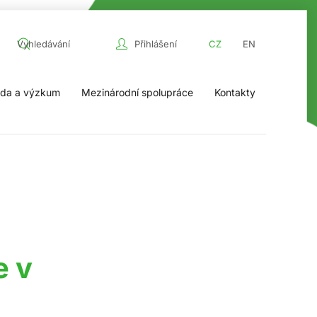
Přihlášení
CZ
EN
da a výzkum
Mezinárodní spolupráce
Kontakty
e v